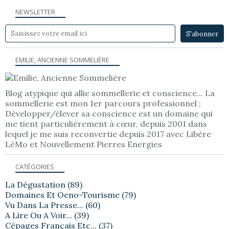
NEWSLETTER
EMILIE, ANCIENNE SOMMELIÈRE
Blog atypique qui allie sommellerie et conscience... La
sommellerie est mon 1er parcours professionnel ;
Développer/élever sa conscience est un domaine qui
me tient particulièrement à cœur, depuis 2001 dans
lequel je me suis reconvertie depuis 2017 avec Libère
LèMo et Nouvellement Pierres Energies
CATÉGORIES
La Dégustation
(89)
Domaines Et Oeno-Tourisme
(79)
Vu Dans La Presse...
(60)
A Lire Ou A Voir...
(39)
Cépages Français Etc...
(37)