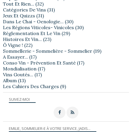
Tout Et Rien...
(32)
Catégories De Vins
(31)
Jeux Et Quizzs
(31)
Dans Le Chai - Oenologie...
(30)
Les Régions Viticoles- Vinicoles
(30)
Règlementation Et Le Vin
(29)
Histoires Et Vin...
(23)
Ô Vigne !
(22)
Sommellerie - Sommelière - Sommelier
(19)
A Essayer...
(17)
Conso Vin - Prévention Et Santé
(17)
Mondialisation
(17)
Vins Goutés...
(17)
Album
(13)
Les Cahiers Des Charges
(9)
SUIVEZ-MOI
EMILIE, SOMMELIER-E À VOTRE SERVICE, JADIS...