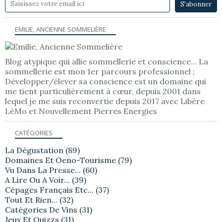
EMILIE, ANCIENNE SOMMELIÈRE
Blog atypique qui allie sommellerie et conscience... La
sommellerie est mon 1er parcours professionnel ;
Développer/élever sa conscience est un domaine qui
me tient particulièrement à cœur, depuis 2001 dans
lequel je me suis reconvertie depuis 2017 avec Libère
LèMo et Nouvellement Pierres Energies
CATÉGORIES
La Dégustation
(89)
Domaines Et Oeno-Tourisme
(79)
Vu Dans La Presse...
(60)
A Lire Ou A Voir...
(39)
Cépages Français Etc...
(37)
Tout Et Rien...
(32)
Catégories De Vins
(31)
Jeux Et Quizzs
(31)