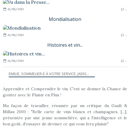
11/06/2013
…
Mondialisation
11/06/2013
…
Histoires et vin...
11/06/2013
…
EMILIE, SOMMELIER-E À VOTRE SERVICE, JADIS...
Apprendre et Comprendre le vin, C'est se donner la Chance de
gouter avec le Plaisir en Plus !
Ma façon de travailler, résumée par un critique du Gault &
Millau 2001 : "Belle carte de vins blancs et champagnes, [...],
présentée par une jeune sommelière, qui a l'intelligence et le
bon goût, d'essayer de deviner ce qui vous fera plaisir."