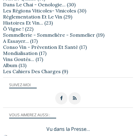
Dans Le Chai - Oenologie...
(30)
Les Régions Viticoles- Vinicoles
(30)
Règlementation Et Le Vin
(29)
Histoires Et Vin...
(23)
Ô Vigne !
(22)
Sommellerie - Sommelière - Sommelier
(19)
A Essayer...
(17)
Conso Vin - Prévention Et Santé
(17)
Mondialisation
(17)
Vins Goutés...
(17)
Album
(13)
Les Cahiers Des Charges
(9)
SUIVEZ-MOI
VOUS AIMEREZ AUSSI :
Vu dans la Presse…