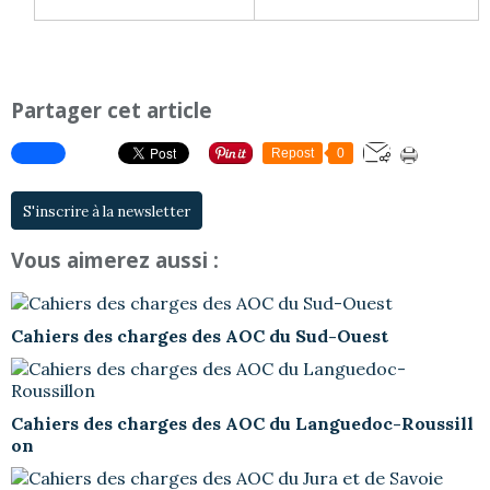
Partager cet article
Repost
0
S'inscrire à la newsletter
Vous aimerez aussi :
Cahiers des charges des AOC du Sud-Ouest
Cahiers des charges des AOC du Languedoc-Roussill
on