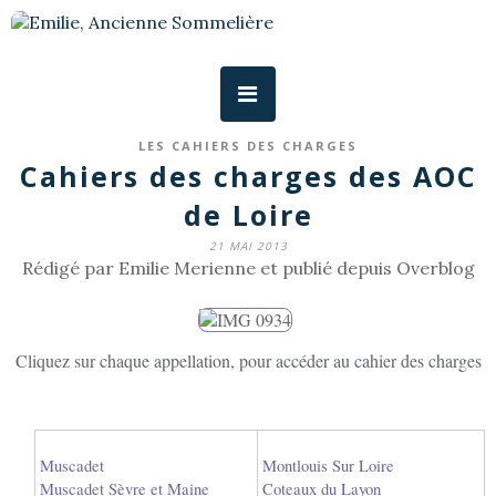
LES CAHIERS DES CHARGES
Cahiers des charges des AOC
de Loire
21 MAI 2013
Rédigé par Emilie Merienne et publié depuis Overblog
Cliquez sur chaque appellation, pour accéder au cahier des charges
Muscadet
Montlouis Sur Loire
Muscadet Sèvre et Maine
Coteaux du Layon