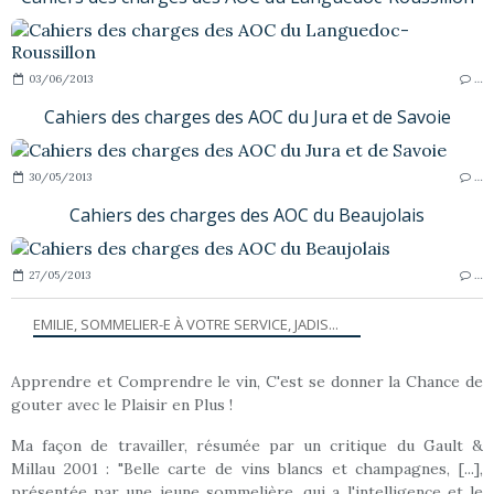
03/06/2013
…
Cahiers des charges des AOC du Jura et de Savoie
30/05/2013
…
Cahiers des charges des AOC du Beaujolais
27/05/2013
…
EMILIE, SOMMELIER-E À VOTRE SERVICE, JADIS...
Apprendre et Comprendre le vin, C'est se donner la Chance de
gouter avec le Plaisir en Plus !
Ma façon de travailler, résumée par un critique du Gault &
Millau 2001 : "Belle carte de vins blancs et champagnes, [...],
présentée par une jeune sommelière, qui a l'intelligence et le