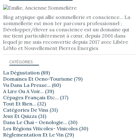
Blog atypique qui allie sommellerie et conscience... La
sommellerie est mon 1er parcours professionnel ;
Développer/élever sa conscience est un domaine qui
me tient particulièrement à cœur, depuis 2001 dans
lequel je me suis reconvertie depuis 2017 avec Libère
LèMo et Nouvellement Pierres Energies
CATÉGORIES
La Dégustation
(89)
Domaines Et Oeno-Tourisme
(79)
Vu Dans La Presse...
(60)
A Lire Ou A Voir...
(39)
Cépages Français Etc...
(37)
Tout Et Rien...
(32)
Catégories De Vins
(31)
Jeux Et Quizzs
(31)
Dans Le Chai - Oenologie...
(30)
Les Régions Viticoles- Vinicoles
(30)
Règlementation Et Le Vin
(29)