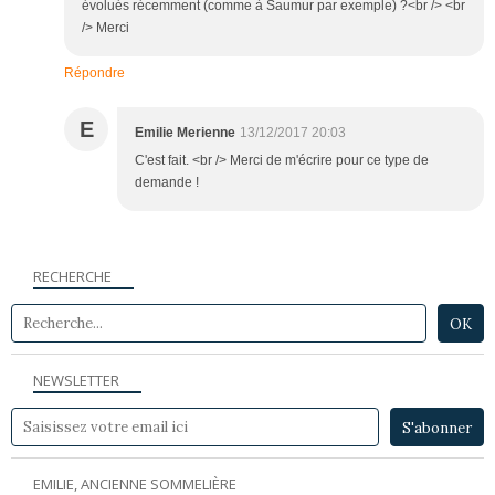
évolués récemment (comme à Saumur par exemple) ?<br /> <br
/> Merci
Répondre
E
Emilie Merienne
13/12/2017 20:03
C'est fait. <br /> Merci de m'écrire pour ce type de
demande !
RECHERCHE
NEWSLETTER
EMILIE, ANCIENNE SOMMELIÈRE