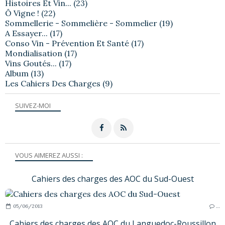
Histoires Et Vin...
(23)
Ô Vigne !
(22)
Sommellerie - Sommelière - Sommelier
(19)
A Essayer...
(17)
Conso Vin - Prévention Et Santé
(17)
Mondialisation
(17)
Vins Goutés...
(17)
Album
(13)
Les Cahiers Des Charges
(9)
SUIVEZ-MOI
VOUS AIMEREZ AUSSI :
Cahiers des charges des AOC du Sud-Ouest
05/06/2013
…
Cahiers des charges des AOC du Languedoc-Roussillon