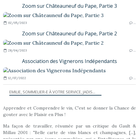
Zoom sur Châteauneuf du Pape, Partie 3
02/05/2023
…
Zoom sur Châteauneuf du Pape, Partie 2
28/04/2023
…
Association des Vignerons Indépendants
12/07/2022
…
EMILIE, SOMMELIER-E À VOTRE SERVICE, JADIS...
Apprendre et Comprendre le vin, C'est se donner la Chance de
gouter avec le Plaisir en Plus !
Ma façon de travailler, résumée par un critique du Gault &
Millau 2001 : "Belle carte de vins blancs et champagnes, [...],
présentée par une jeune sommelière, qui a l'intelligence et le