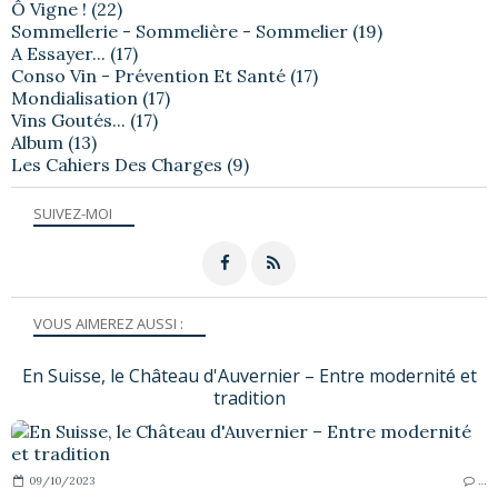
Ô Vigne !
(22)
Sommellerie - Sommelière - Sommelier
(19)
A Essayer...
(17)
Conso Vin - Prévention Et Santé
(17)
Mondialisation
(17)
Vins Goutés...
(17)
Album
(13)
Les Cahiers Des Charges
(9)
SUIVEZ-MOI
VOUS AIMEREZ AUSSI :
En Suisse, le Château d'Auvernier – Entre modernité et
tradition
09/10/2023
…