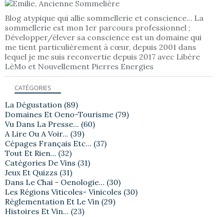
Blog atypique qui allie sommellerie et conscience... La
sommellerie est mon 1er parcours professionnel ;
Développer/élever sa conscience est un domaine qui
me tient particulièrement à cœur, depuis 2001 dans
lequel je me suis reconvertie depuis 2017 avec Libère
LèMo et Nouvellement Pierres Energies
CATÉGORIES
La Dégustation
(89)
Domaines Et Oeno-Tourisme
(79)
Vu Dans La Presse...
(60)
A Lire Ou A Voir...
(39)
Cépages Français Etc...
(37)
Tout Et Rien...
(32)
Catégories De Vins
(31)
Jeux Et Quizzs
(31)
Dans Le Chai - Oenologie...
(30)
Les Régions Viticoles- Vinicoles
(30)
Règlementation Et Le Vin
(29)
Histoires Et Vin...
(23)