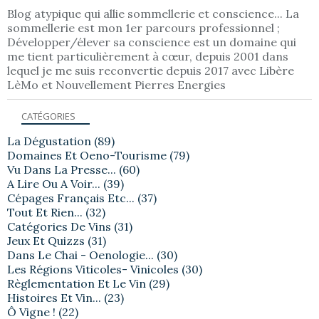
Blog atypique qui allie sommellerie et conscience... La
sommellerie est mon 1er parcours professionnel ;
Développer/élever sa conscience est un domaine qui
me tient particulièrement à cœur, depuis 2001 dans
lequel je me suis reconvertie depuis 2017 avec Libère
LèMo et Nouvellement Pierres Energies
CATÉGORIES
La Dégustation
(89)
Domaines Et Oeno-Tourisme
(79)
Vu Dans La Presse...
(60)
A Lire Ou A Voir...
(39)
Cépages Français Etc...
(37)
Tout Et Rien...
(32)
Catégories De Vins
(31)
Jeux Et Quizzs
(31)
Dans Le Chai - Oenologie...
(30)
Les Régions Viticoles- Vinicoles
(30)
Règlementation Et Le Vin
(29)
Histoires Et Vin...
(23)
Ô Vigne !
(22)