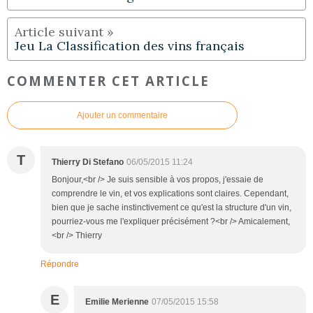
Jeu La Classification des vins français
COMMENTER CET ARTICLE
Ajouter un commentaire
T
Thierry Di Stefano
06/05/2015 11:24
Bonjour,<br /> Je suis sensible à vos propos, j'essaie de
comprendre le vin, et vos explications sont claires. Cependant,
bien que je sache instinctivement ce qu'est la structure d'un vin,
pourriez-vous me l'expliquer précisément ?<br /> Amicalement,
<br /> Thierry
Répondre
E
Emilie Merienne
07/05/2015 15:58