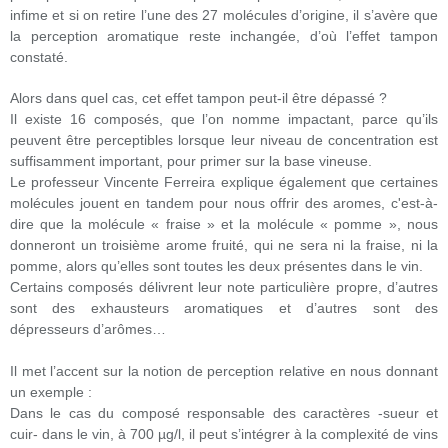
infime et si on retire l’une des 27 molécules d’origine, il s’avère que
la perception aromatique reste inchangée, d’où l’effet tampon
constaté.
Alors dans quel cas, cet effet tampon peut-il être dépassé ?
Il existe 16 composés, que l’on nomme impactant, parce qu’ils
peuvent être perceptibles lorsque leur niveau de concentration est
suffisamment important, pour primer sur la base vineuse.
Le professeur Vincente Ferreira explique également que certaines
molécules jouent en tandem pour nous offrir des aromes, c'est-à-
dire que la molécule « fraise » et la molécule « pomme », nous
donneront un troisième arome fruité, qui ne sera ni la fraise, ni la
pomme, alors qu’elles sont toutes les deux présentes dans le vin.
Certains composés délivrent leur note particulière propre, d’autres
sont des exhausteurs aromatiques et d’autres sont des
dépresseurs d’arômes…
Il met l’accent sur la notion de perception relative en nous donnant
un exemple :
Dans le cas du composé responsable des caractères -sueur et
cuir- dans le vin, à 700 µg/l, il peut s’intégrer à la complexité de vins