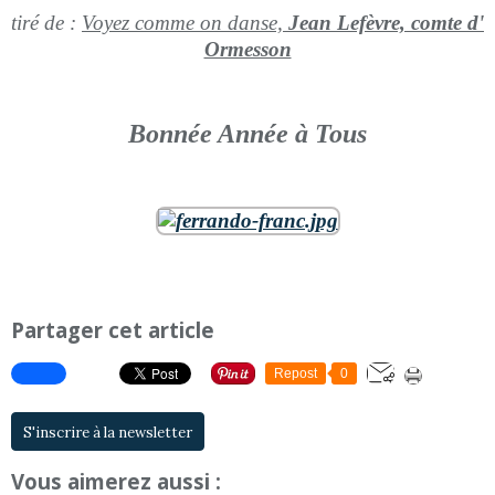
tiré de :
Voyez comme on danse,
Jean Lefèvre, comte d'
Ormesson
Bonnée Année à Tous
Partager cet article
Repost
0
S'inscrire à la newsletter
Vous aimerez aussi :