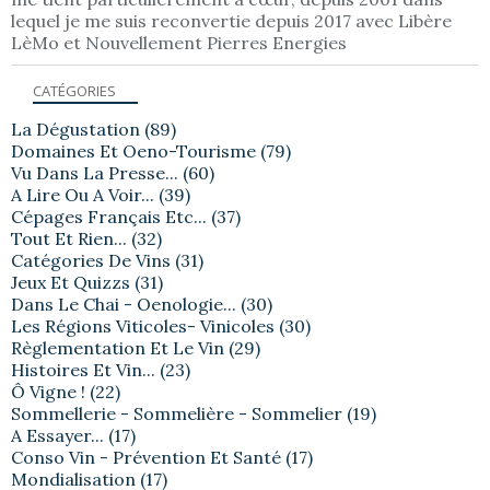
lequel je me suis reconvertie depuis 2017 avec Libère
LèMo et Nouvellement Pierres Energies
CATÉGORIES
La Dégustation
(89)
Domaines Et Oeno-Tourisme
(79)
Vu Dans La Presse...
(60)
A Lire Ou A Voir...
(39)
Cépages Français Etc...
(37)
Tout Et Rien...
(32)
Catégories De Vins
(31)
Jeux Et Quizzs
(31)
Dans Le Chai - Oenologie...
(30)
Les Régions Viticoles- Vinicoles
(30)
Règlementation Et Le Vin
(29)
Histoires Et Vin...
(23)
Ô Vigne !
(22)
Sommellerie - Sommelière - Sommelier
(19)
A Essayer...
(17)
Conso Vin - Prévention Et Santé
(17)
Mondialisation
(17)