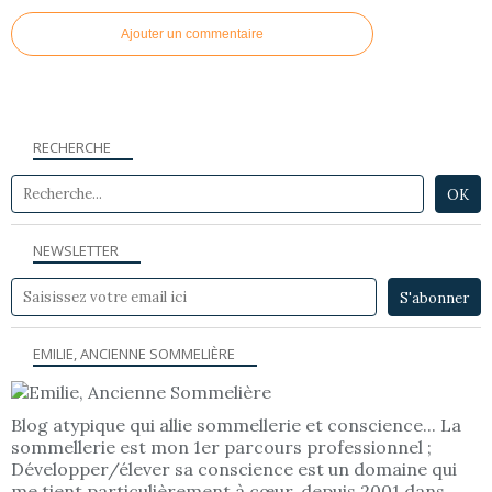
Ajouter un commentaire
RECHERCHE
NEWSLETTER
EMILIE, ANCIENNE SOMMELIÈRE
Blog atypique qui allie sommellerie et conscience... La
sommellerie est mon 1er parcours professionnel ;
Développer/élever sa conscience est un domaine qui
me tient particulièrement à cœur, depuis 2001 dans