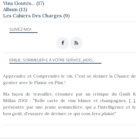
Vins Goutés...
(17)
Album
(13)
Les Cahiers Des Charges
(9)
SUIVEZ-MOI
EMILIE, SOMMELIER-E À VOTRE SERVICE, JADIS...
Apprendre et Comprendre le vin, C'est se donner la Chance de
gouter avec le Plaisir en Plus !
Ma façon de travailler, résumée par un critique du Gault &
Millau 2001 : "Belle carte de vins blancs et champagnes, [...],
présentée par une jeune sommelière, qui a l'intelligence et le
bon goût, d'essayer de deviner ce qui vous fera plaisir."