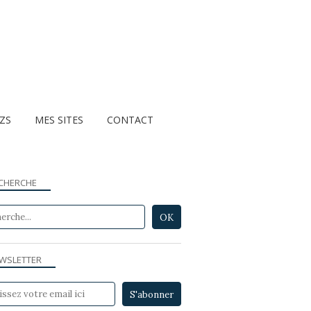
ZZS
MES SITES
CONTACT
CHERCHE
WSLETTER