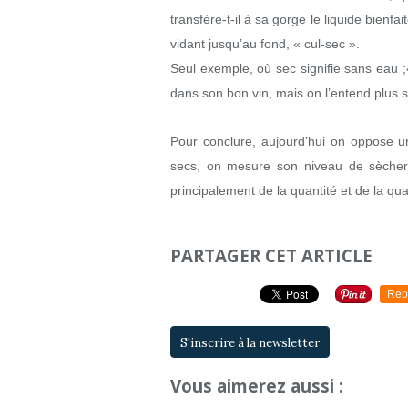
transfère-t-il à sa gorge le liquide bienfa
vidant jusqu’au fond, « cul-sec ».
Seul exemple, où sec signifie sans eau 
dans son bon vin, mais on l’entend plus 
Pour conclure, aujourd’hui on oppose un
secs, on mesure son niveau de sècher
principalement de la quantité et de la qual
PARTAGER CET ARTICLE
Rep
S'inscrire à la newsletter
Vous aimerez aussi :