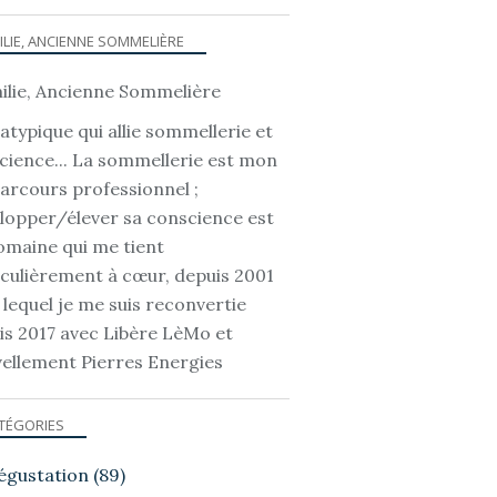
ILIE, ANCIENNE SOMMELIÈRE
atypique qui allie sommellerie et
cience... La sommellerie est mon
parcours professionnel ;
lopper/élever sa conscience est
omaine qui me tient
iculièrement à cœur, depuis 2001
 lequel je me suis reconvertie
is 2017 avec Libère LèMo et
ellement Pierres Energies
TÉGORIES
égustation
(89)