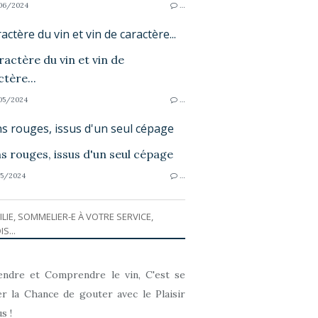
06/2024
…
actère du vin et vin de caractère...
05/2024
…
ns rouges, issus d'un seul cépage
5/2024
…
ILIE, SOMMELIER-E À VOTRE SERVICE,
IS...
ndre et Comprendre le vin, C'est se
r la Chance de gouter avec le Plaisir
s !