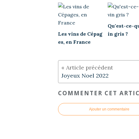
Qu'est-ce-qu
Les vins de Cépag
in gris ?
es, en France
Joyeux Noel 2022
COMMENTER CET ARTI
Ajouter un commentaire