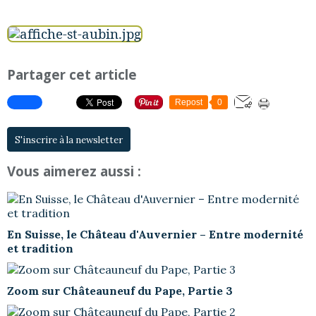
Partager cet article
Repost
0
S'inscrire à la newsletter
Vous aimerez aussi :
En Suisse, le Château d'Auvernier – Entre modernité
et tradition
Zoom sur Châteauneuf du Pape, Partie 3