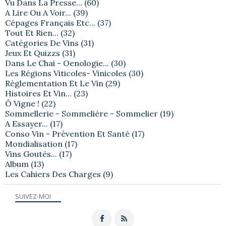
Vu Dans La Presse...
(60)
A Lire Ou A Voir...
(39)
Cépages Français Etc...
(37)
Tout Et Rien...
(32)
Catégories De Vins
(31)
Jeux Et Quizzs
(31)
Dans Le Chai - Oenologie...
(30)
Les Régions Viticoles- Vinicoles
(30)
Règlementation Et Le Vin
(29)
Histoires Et Vin...
(23)
Ô Vigne !
(22)
Sommellerie - Sommelière - Sommelier
(19)
A Essayer...
(17)
Conso Vin - Prévention Et Santé
(17)
Mondialisation
(17)
Vins Goutés...
(17)
Album
(13)
Les Cahiers Des Charges
(9)
SUIVEZ-MOI