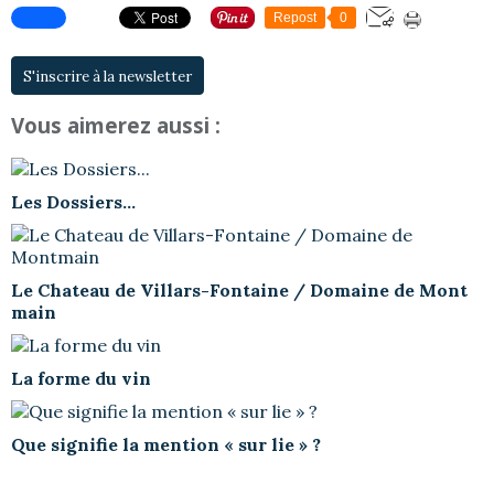
Repost
0
S'inscrire à la newsletter
Vous aimerez aussi :
Les Dossiers...
Le Chateau de Villars-Fontaine / Domaine de Mont
main
La forme du vin
Que signifie la mention « sur lie » ?