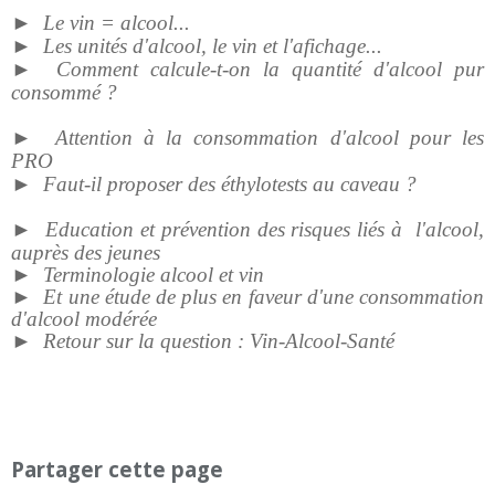
►
Le vin = alcool...
►
Les unités d'alcool, le vin et l'afichage...
►
Comment calcule-t-on la quantité d'alcool pur
consommé ?
►
Attention à la consommation d'alcool pour les
PRO
►
Faut-il proposer des éthylotests au caveau ?
►
Education et prévention des risques liés à l'alcool,
auprès des jeunes
►
Terminologie alcool et vin
►
Et une étude de plus en faveur d'une consommation
d'alcool modérée
►
Retour sur la question : Vin-Alcool-Santé
Partager cette page