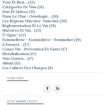
Tout Et Rien...
(32)
Catégories De Vins
(31)
Jeux Et Quizzs
(31)
Dans Le Chai - Oenologie...
(30)
Les Régions Viticoles- Vinicoles
(30)
Règlementation Et Le Vin
(29)
Histoires Et Vin...
(23)
Ô Vigne !
(22)
Sommellerie - Sommelière - Sommelier
(19)
A Essayer...
(17)
Conso Vin - Prévention Et Santé
(17)
Mondialisation
(17)
Vins Goutés...
(17)
Album
(13)
Les Cahiers Des Charges
(9)
SUIVEZ-MOI
VOUS AIMEREZ AUSSI :