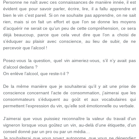
Personne ne naît avec ces connaissances de manière innée, il est
évident que pour savoir parler, écrire, lire, il a fallu apprendre et
bien le vin c’est pareil. Si on ne souhaite pas apprendre, on ne sait
rien, mais si on fait un effort et que l’on se donne les moyens
d’acquérir ne serait ce qu’un peu de cette compréhension, ce sera
déjà beaucoup, parce que cela veut dire que l’on a choisi de
s’éduquer au plaisir avec conscience, au lieu de subir, de ne
percevoir que l’alcool !
Posez-vous la question, quel vin aimeriez-vous, s’il n’y avait pas
d’alcool dedans ?
On enlève l’alcool, que reste-t-il ?
De la même manière que je souhaiterai qu’il y ait une prise de
conscience concernant l’acte de consommation, j’aimerai que les
consommateurs s’éduquent au goût et aux vocabulaires qui
permettent l’expression du vin, qu’elle soit émotionnelle ou verbale.
J’aimerai que vous puissiez reconnaître la valeur du travail d’un
vigneron lorsque vous goûtez un vin, au-delà d’une étiquette, d’un
conseil donné par un pro ou par un média…
Je souhaiterai que vous soyez autonome, que vous ne dépendiez