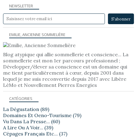
NEWSLETTER
EMILIE, ANCIENNE SOMMELIÈRE
Blog atypique qui allie sommellerie et conscience... La
sommellerie est mon 1er parcours professionnel ;
Développer/élever sa conscience est un domaine qui
me tient particulièrement à cœur, depuis 2001 dans
lequel je me suis reconvertie depuis 2017 avec Libère
LèMo et Nouvellement Pierres Energies
CATÉGORIES
La Dégustation
(89)
Domaines Et Oeno-Tourisme
(79)
Vu Dans La Presse...
(60)
A Lire Ou A Voir...
(39)
Cépages Français Etc...
(37)