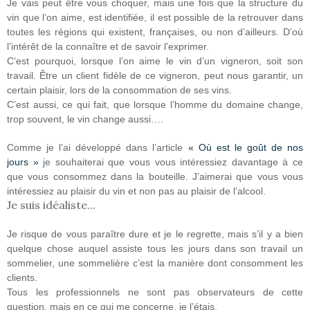
Je vais peut être vous choquer, mais une fois que la structure du
vin que l’on aime, est identifiée, il est possible de la retrouver dans
toutes les régions qui existent, françaises, ou non d’ailleurs. D’où
l’intérêt de la connaître et de savoir l’exprimer.
C’est pourquoi, lorsque l’on aime le vin d’un vigneron, soit son
travail. Être un client fidèle de ce vigneron, peut nous garantir, un
certain plaisir, lors de la consommation de ses vins.
C’est aussi, ce qui fait, que lorsque l’homme du domaine change,
trop souvent, le vin change aussi….
Comme je l’ai développé dans l’article
« Où est le goût de nos
jours »
je souhaiterai que vous vous intéressiez davantage à ce
que vous consommez dans la bouteille. J’aimerai que vous vous
intéressiez au plaisir du vin et non pas au plaisir de l’alcool.
Je suis idéaliste...
Je risque de vous paraître dure et je le regrette, mais s’il y a bien
quelque chose auquel assiste tous les jours dans son travail un
sommelier, une sommelière c’est la manière dont consomment les
clients.
Tous les professionnels ne sont pas observateurs de cette
question, mais en ce qui me concerne, je l’étais.