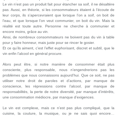
Le vin n’est pas un produit fait pour étancher sa soif, il ne désaltère
pas. Aussi, en théorie, si les consommateurs étaient à l’écoute de
leur corps, ils s’apercevraient que lorsque l’on a soif, on boit de
l’eau, et que lorsque l’on veut communier, on boit du vin. Mais la
réalité est toute autre. Personne ne cherche à communier et
encore moins, grâce au vin.
Ainsi, de nombreux consommateurs ne boivent pas du vin à table
pour y faire honneur, mais juste pour se rincer le gosier.
Et ce qu’ils aiment, c’est l’effet euphorisant, discret et subtil, que le
vin enfin l’alcool en général procure.
Alors peut être, si notre manière de consommer était plus
consciente, plus responsable, nous n’engendrerions pas les
problèmes que nous connaissons aujourd’hui. Que ce soit, ne pas
utiliser notre droit de paroles et d’actions, par manque de
conscience, les répressions contre l’alcool, par manque de
responsabilités, la perte de notre diversité, par manque d’intérêts,
une consommation médiocre, par manque d’exigences.
Le vin est complexe, mais ce n’est pas plus compliqué, que la
cuisine, la couture, la musique, ou je ne sais quoi encore…