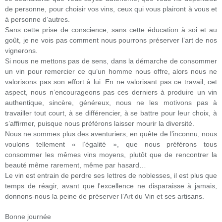
de personne, pour choisir vos vins, ceux qui vous plairont à vous et
à personne d’autres.
Sans cette prise de conscience, sans cette éducation à soi et au
goût, je ne vois pas comment nous pourrons préserver l’art de nos
vignerons.
Si nous ne mettons pas de sens, dans la démarche de consommer
un vin pour remercier ce qu’un homme nous offre, alors nous ne
valorisons pas son effort à lui. En ne valorisant pas ce travail, cet
aspect, nous n’encourageons pas ces derniers à produire un vin
authentique, sincère, généreux, nous ne les motivons pas à
travailler tout court, à se différencier, à se battre pour leur choix, à
s’affirmer, puisque nous préférons laisser mourir la diversité.
Nous ne sommes plus des aventuriers, en quête de l’inconnu, nous
voulons tellement « l’égalité », que nous préférons tous
consommer les mêmes vins moyens, plutôt que de rencontrer la
beauté même rarement, même par hasard…
Le vin est entrain de perdre ses lettres de noblesses, il est plus que
temps de réagir, avant que l'excellence ne disparaisse à jamais,
donnons-nous la peine de préserver l’Art du Vin et ses artisans.
Bonne journée