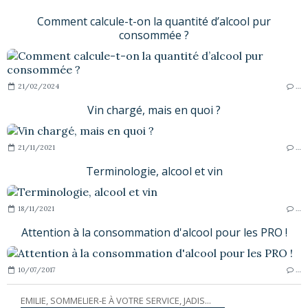
Comment calcule-t-on la quantité d’alcool pur
consommée ?
21/02/2024
…
Vin chargé, mais en quoi ?
21/11/2021
…
Terminologie, alcool et vin
18/11/2021
…
Attention à la consommation d'alcool pour les PRO !
10/07/2017
…
EMILIE, SOMMELIER-E À VOTRE SERVICE, JADIS...