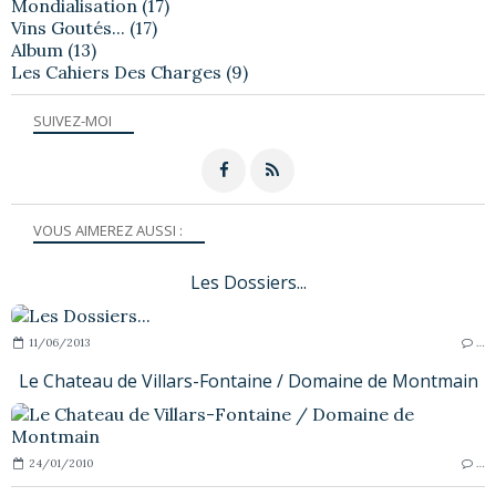
Mondialisation
(17)
Vins Goutés...
(17)
Album
(13)
Les Cahiers Des Charges
(9)
SUIVEZ-MOI
VOUS AIMEREZ AUSSI :
Les Dossiers...
11/06/2013
…
Le Chateau de Villars-Fontaine / Domaine de Montmain
24/01/2010
…