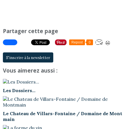
Partager cette page
Repost
0
S'inscrire à la newsletter
Vous aimerez aussi :
Les Dossiers...
Le Chateau de Villars-Fontaine / Domaine de Mont
main