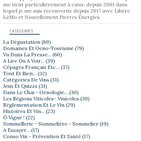
me tient particulièrement à cœur, depuis 2001 dans
lequel je me suis reconvertie depuis 2017 avec Libère
LèMo et Nouvellement Pierres Energies
CATÉGORIES
La Dégustation
(89)
Domaines Et Oeno-Tourisme
(79)
Vu Dans La Presse...
(60)
A Lire Ou A Voir...
(39)
Cépages Français Etc...
(37)
Tout Et Rien...
(32)
Catégories De Vins
(31)
Jeux Et Quizzs
(31)
Dans Le Chai - Oenologie...
(30)
Les Régions Viticoles- Vinicoles
(30)
Règlementation Et Le Vin
(29)
Histoires Et Vin...
(23)
Ô Vigne !
(22)
Sommellerie - Sommelière - Sommelier
(19)
A Essayer...
(17)
Conso Vin - Prévention Et Santé
(17)