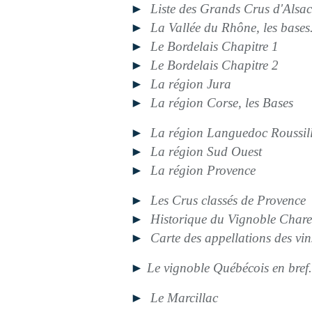
►
Liste des Grands Crus d'Alsac
►
La Vallée du Rhône, les bases.
►
Le Bordelais Chapitre 1
►
Le Bordelais Chapitre 2
►
La région Jura
►
La région Corse, les Bases
►
La région Languedoc Roussil
►
La région Sud Ouest
►
La région Provence
►
Les Crus classés de Provence
►
Historique du Vignoble Chare
►
Carte des appellations des vi
►
Le vignoble Québécois en bref.
►
Le Marcillac