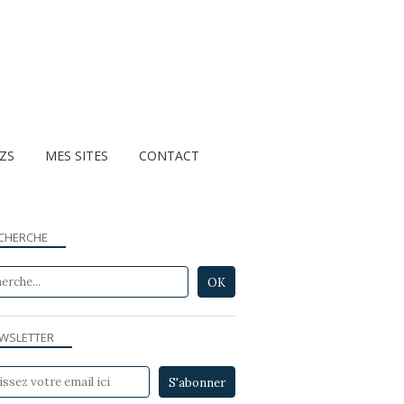
ZZS
MES SITES
CONTACT
CHERCHE
WSLETTER