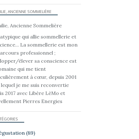
ILIE, ANCIENNE SOMMELIÈRE
atypique qui allie sommellerie et
cience... La sommellerie est mon
parcours professionnel ;
lopper/élever sa conscience est
omaine qui me tient
iculièrement à cœur, depuis 2001
 lequel je me suis reconvertie
is 2017 avec Libère LèMo et
ellement Pierres Energies
TÉGORIES
égustation
(89)