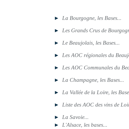
►
La Bourgogne, les Bases...
►
Les Grands Crus de Bourgogn
►
Le Beaujolais, les Bases...
►
Les AOC régionales du Beauj
►
Les AOC Communales du Bea
►
La Champagne, les Bases...
►
La Vallée de la Loire, les Bases
►
Liste des AOC des vins de Loi
►
La Savoie...
►
L'Alsace, les bases...