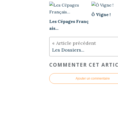
Ô Vigne !
Les Cépages Franç
ais…
Les Dossiers...
COMMENTER CET ARTI
Ajouter un commentaire