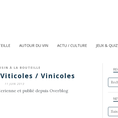
TEILLE
AUTOUR DU VIN
ACTU / CULTURE
JEUX & QUI
ISIN À LA BOUTEILLE
RE
Viticoles / Vinicoles
11 JUIN 2013
erienne et publié depuis Overblog
NE