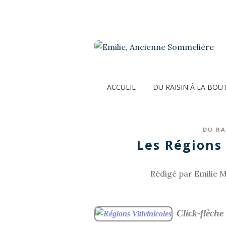
ACCUEIL
DU RAISIN À LA BOU
DU RA
Les Régions 
Rédigé par Emilie M
Click-flèche