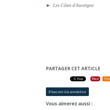
►
Les Côtes d'Auvergne
PARTAGER CET ARTICLE
Rep
S'inscrire à la newsletter
Vous aimerez aussi :