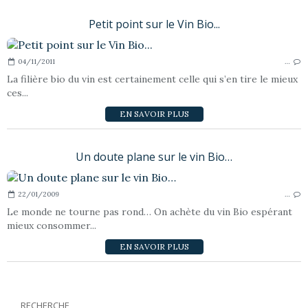
Petit point sur le Vin Bio...
04/11/2011
…
La filière bio du vin est certainement celle qui s’en tire le mieux
ces...
EN SAVOIR PLUS
Un doute plane sur le vin Bio…
22/01/2009
…
Le monde ne tourne pas rond… On achète du vin Bio espérant
mieux consommer...
EN SAVOIR PLUS
RECHERCHE