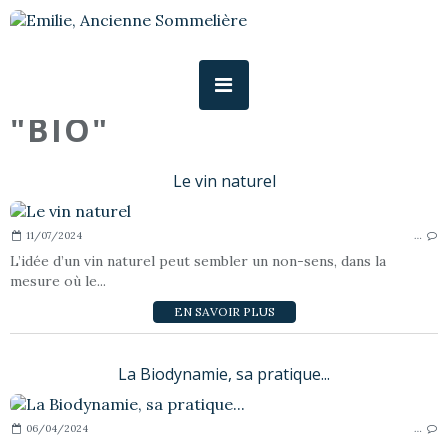
"BIO"
Le vin naturel
11/07/2024
…
L’idée d’un vin naturel peut sembler un non-sens, dans la
mesure où le...
EN SAVOIR PLUS
La Biodynamie, sa pratique...
06/04/2024
…