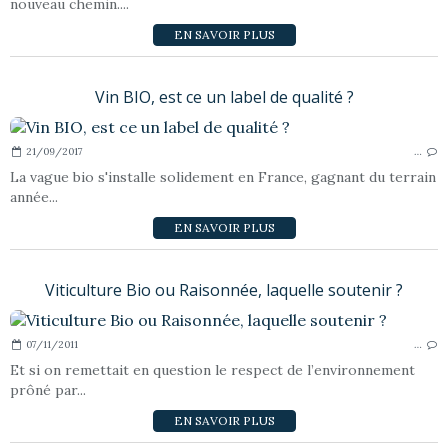
nouveau chemin....
EN SAVOIR PLUS
Vin BIO, est ce un label de qualité ?
21/09/2017
…
La vague bio s'installe solidement en France, gagnant du terrain
année...
EN SAVOIR PLUS
Viticulture Bio ou Raisonnée, laquelle soutenir ?
07/11/2011
…
Et si on remettait en question le respect de l’environnement
prôné par...
EN SAVOIR PLUS