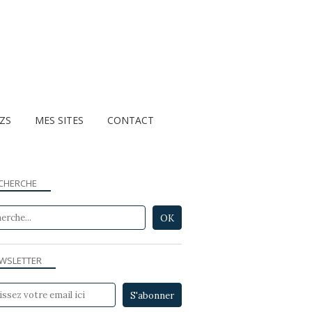
ZZS
MES SITES
CONTACT
CHERCHE
WSLETTER