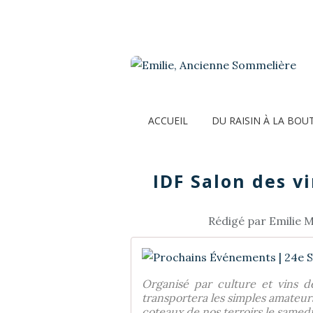
ACCUEIL
DU RAISIN À LA BOU
IDF Salon des v
Rédigé par Emilie M
Organisé par culture et vins d
transportera les simples amateu
coteaux de nos terroirs le samedi 1