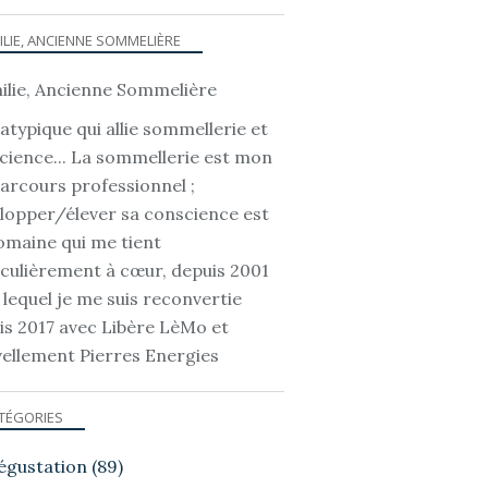
ILIE, ANCIENNE SOMMELIÈRE
atypique qui allie sommellerie et
cience... La sommellerie est mon
parcours professionnel ;
lopper/élever sa conscience est
omaine qui me tient
iculièrement à cœur, depuis 2001
 lequel je me suis reconvertie
is 2017 avec Libère LèMo et
ellement Pierres Energies
TÉGORIES
égustation
(89)