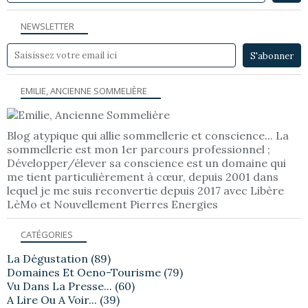
NEWSLETTER
EMILIE, ANCIENNE SOMMELIÈRE
Blog atypique qui allie sommellerie et conscience... La
sommellerie est mon 1er parcours professionnel ;
Développer/élever sa conscience est un domaine qui
me tient particulièrement à cœur, depuis 2001 dans
lequel je me suis reconvertie depuis 2017 avec Libère
LèMo et Nouvellement Pierres Energies
CATÉGORIES
La Dégustation
(89)
Domaines Et Oeno-Tourisme
(79)
Vu Dans La Presse...
(60)
A Lire Ou A Voir...
(39)