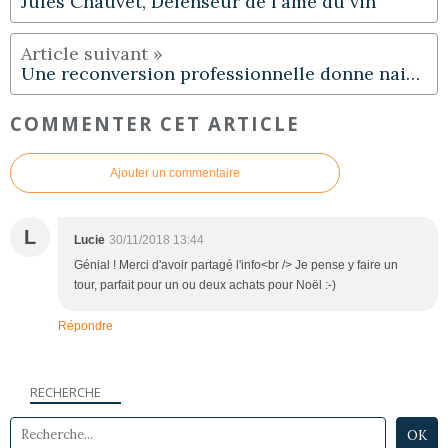
Jules Chauvet, Défenseur de l'âme du vin
Une reconversion professionnelle donne naissance à BioWine and CO
COMMENTER CET ARTICLE
Ajouter un commentaire
L
Lucie
30/11/2018 13:44
Génial ! Merci d'avoir partagé l'info<br /> Je pense y faire un
tour, parfait pour un ou deux achats pour Noël :-)
Répondre
RECHERCHE