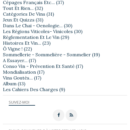
Cépages Français Etc...
(37)
Tout Et Rien...
(32)
Catégories De Vins
(31)
Jeux Et Quizzs
(31)
Dans Le Chai - Oenologie...
(30)
Les Régions Viticoles- Vinicoles
(30)
Règlementation Et Le Vin
(29)
Histoires Et Vin...
(23)
Ô Vigne !
(22)
Sommellerie - Sommelière - Sommelier
(19)
A Essayer...
(17)
Conso Vin - Prévention Et Santé
(17)
Mondialisation
(17)
Vins Goutés...
(17)
Album
(13)
Les Cahiers Des Charges
(9)
SUIVEZ-MOI