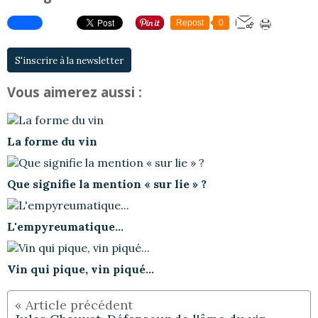
Repost
0
S'inscrire à la newsletter
Vous aimerez aussi :
La forme du vin
Que signifie la mention « sur lie » ?
L'empyreumatique...
Vin qui pique, vin piqué...