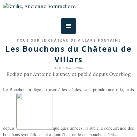
TOUT SUR LE CHÂTEAU DE VILLARS-FONTAINE
Les Bouchons du Château de
Villars
4 OCTOBRE 2008
Rédigé par Antoine Laisney et publié depuis Overblog
Le Bouchon en liège a traversé les siècles, sans prendre une ride, mais
depuis
quelques années, il subit la concurrence des
bouchons synthétiques et aujourd’hui, celle des bouchons à vis.