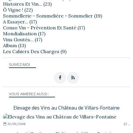
Histoires Et Vin...
(23)
Ô Vigne !
(22)
Sommellerie - Sommelière - Sommelier
(19)
A Essayer...
(17)
Conso Vin - Prévention Et Santé
(17)
Mondialisation
(17)
Vins Goutés...
(17)
Album
(13)
Les Cahiers Des Charges
(9)
SUIVEZ-MOI
VOUS AIMEREZ AUSSI :
Elevage des Vins au Château de Villars-Fontaine
07/09/2008
…