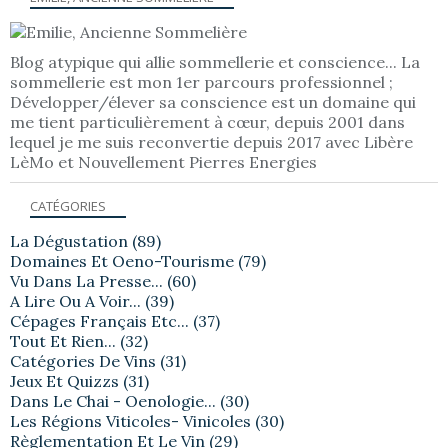
Blog atypique qui allie sommellerie et conscience... La
sommellerie est mon 1er parcours professionnel ;
Développer/élever sa conscience est un domaine qui
me tient particulièrement à cœur, depuis 2001 dans
lequel je me suis reconvertie depuis 2017 avec Libère
LèMo et Nouvellement Pierres Energies
CATÉGORIES
La Dégustation
(89)
Domaines Et Oeno-Tourisme
(79)
Vu Dans La Presse...
(60)
A Lire Ou A Voir...
(39)
Cépages Français Etc...
(37)
Tout Et Rien...
(32)
Catégories De Vins
(31)
Jeux Et Quizzs
(31)
Dans Le Chai - Oenologie...
(30)
Les Régions Viticoles- Vinicoles
(30)
Règlementation Et Le Vin
(29)