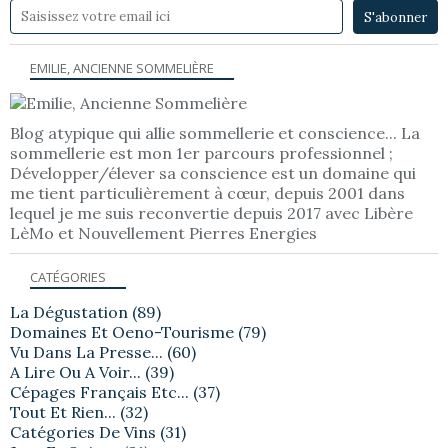
EMILIE, ANCIENNE SOMMELIÈRE
Blog atypique qui allie sommellerie et conscience... La
sommellerie est mon 1er parcours professionnel ;
Développer/élever sa conscience est un domaine qui
me tient particulièrement à cœur, depuis 2001 dans
lequel je me suis reconvertie depuis 2017 avec Libère
LèMo et Nouvellement Pierres Energies
CATÉGORIES
La Dégustation
(89)
Domaines Et Oeno-Tourisme
(79)
Vu Dans La Presse...
(60)
A Lire Ou A Voir...
(39)
Cépages Français Etc...
(37)
Tout Et Rien...
(32)
Catégories De Vins
(31)