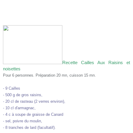
Recette Cailles Aux Raisins et
noisettes
Pour 6 personnes. Préparation 20 mn, cuisson 15 mn.
- 9 Cailles
- 500 g de gros raisins,
- 20 cl de rasteau (2 verres environ),
- 10 cl d'armagnac,
- 4 c à soupe de graisse de Canard
- sel, poivre du moulin,
- 8 tranches de lard (facultatif).