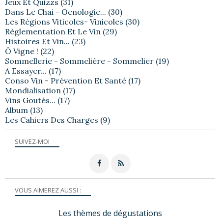
Jeux Et Quizzs
(31)
Dans Le Chai - Oenologie...
(30)
Les Régions Viticoles- Vinicoles
(30)
Règlementation Et Le Vin
(29)
Histoires Et Vin...
(23)
Ô Vigne !
(22)
Sommellerie - Sommelière - Sommelier
(19)
A Essayer...
(17)
Conso Vin - Prévention Et Santé
(17)
Mondialisation
(17)
Vins Goutés...
(17)
Album
(13)
Les Cahiers Des Charges
(9)
SUIVEZ-MOI
VOUS AIMEREZ AUSSI :
Les thèmes de dégustations