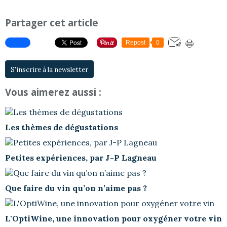
Partager cet article
Repost
0
S'inscrire à la newsletter
Vous aimerez aussi :
Les thèmes de dégustations
Petites expériences, par J-P Lagneau
Que faire du vin qu’on n’aime pas ?
L'OptiWine, une innovation pour oxygéner votre vin