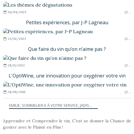
04/04/2023
…
Petites expériences, par J-P Lagneau
23/02/2023
…
Que faire du vin qu’on n’aime pas ?
28/11/2022
…
L'OptiWine, une innovation pour oxygéner votre vin
28/06/2016
…
EMILIE, SOMMELIER-E À VOTRE SERVICE, JADIS...
Apprendre et Comprendre le vin, C'est se donner la Chance de
gouter avec le Plaisir en Plus !