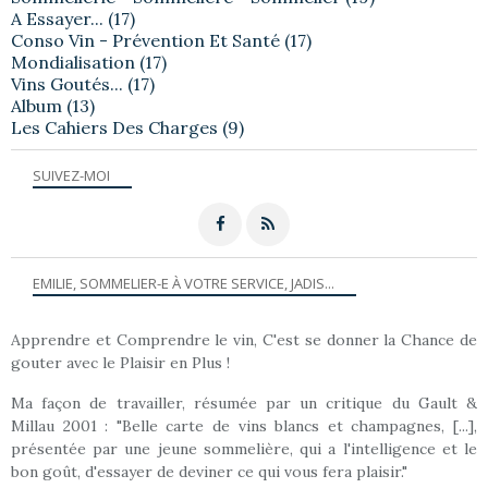
A Essayer...
(17)
Conso Vin - Prévention Et Santé
(17)
Mondialisation
(17)
Vins Goutés...
(17)
Album
(13)
Les Cahiers Des Charges
(9)
SUIVEZ-MOI
EMILIE, SOMMELIER-E À VOTRE SERVICE, JADIS...
Apprendre et Comprendre le vin, C'est se donner la Chance de
gouter avec le Plaisir en Plus !
Ma façon de travailler, résumée par un critique du Gault &
Millau 2001 : "Belle carte de vins blancs et champagnes, [...],
présentée par une jeune sommelière, qui a l'intelligence et le
bon goût, d'essayer de deviner ce qui vous fera plaisir."