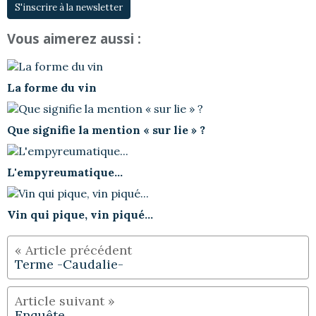
S'inscrire à la newsletter
Vous aimerez aussi :
La forme du vin
Que signifie la mention « sur lie » ?
L'empyreumatique...
Vin qui pique, vin piqué...
Terme -Caudalie-
Enquête