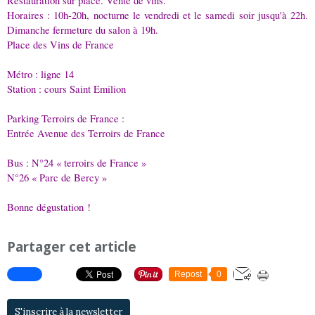
Restauration sur place. Vente de vins.
Horaires : 10h-20h, nocturne le vendredi et le samedi soir jusqu'à 22h.
Dimanche fermeture du salon à 19h.
Place des Vins de France
Métro : ligne 14
Station : cours Saint Emilion
Parking Terroirs de France :
Entrée Avenue des Terroirs de France
Bus : N°24 « terroirs de France »
N°26 « Parc de Bercy »
Bonne dégustation !
Partager cet article
Repost
0
S'inscrire à la newsletter