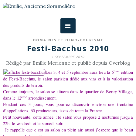
DOMAINES ET OENO-TOURISME
Festi-Bacchus 2010
1 SEPTEMBRE 2010
Rédigé par Emilie Merienne et publié depuis Overblog
ème
Les 3, 4 et 5 septembre aura lieu la 5
édition
de Festi-Bacchus, le salon parisien dédié aux vins et à la valorisation
des produits de terroir.
Comme toujours, le salon se situera dans le quartier de Bercy Village,
ème
dans le 12
arrondissement.
Pendant ces 3 jours, vous pourrez découvrir environ une trentaine
d’appellations, 60 producteurs, issus de toute la France.
Petit nouveauté, cette année ; le salon vous propose 2 nocturnes jusqu’à
22h, le vendredi et le samedi soir.
Je rappelle que c’est un salon en plein air, aussi j’espère que le beau