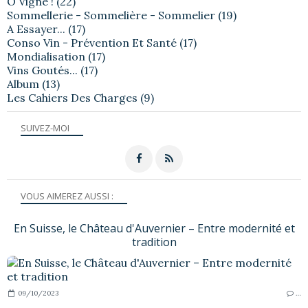
Ô Vigne !
(22)
Sommellerie - Sommelière - Sommelier
(19)
A Essayer...
(17)
Conso Vin - Prévention Et Santé
(17)
Mondialisation
(17)
Vins Goutés...
(17)
Album
(13)
Les Cahiers Des Charges
(9)
SUIVEZ-MOI
VOUS AIMEREZ AUSSI :
En Suisse, le Château d'Auvernier – Entre modernité et
tradition
09/10/2023
…