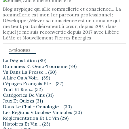
Blog atypique qui allie sommellerie et conscience... La
sommellerie est mon 1er parcours professionnel ;
Développer/élever sa conscience est un domaine qui
me tient particulièrement à cœur, depuis 2001 dans
lequel je me suis reconvertie depuis 2017 avec Libère
LèMo et Nouvellement Pierres Energies
CATÉGORIES
La Dégustation
(89)
Domaines Et Oeno-Tourisme
(79)
Vu Dans La Presse...
(60)
A Lire Ou A Voir...
(39)
Cépages Français Etc...
(37)
Tout Et Rien...
(32)
Catégories De Vins
(31)
Jeux Et Quizzs
(31)
Dans Le Chai - Oenologie...
(30)
Les Régions Viticoles- Vinicoles
(30)
Règlementation Et Le Vin
(29)
Histoires Et Vin...
(23)