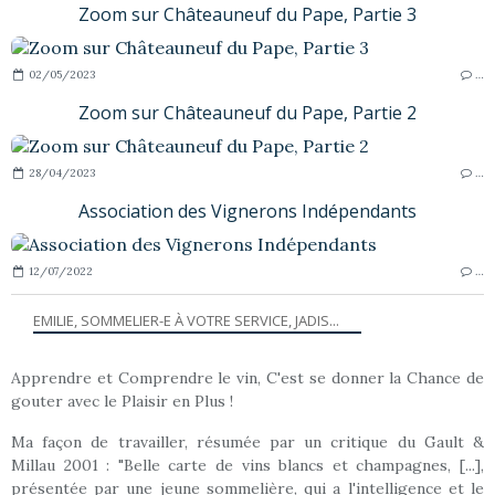
Zoom sur Châteauneuf du Pape, Partie 3
02/05/2023
…
Zoom sur Châteauneuf du Pape, Partie 2
28/04/2023
…
Association des Vignerons Indépendants
12/07/2022
…
EMILIE, SOMMELIER-E À VOTRE SERVICE, JADIS...
Apprendre et Comprendre le vin, C'est se donner la Chance de
gouter avec le Plaisir en Plus !
Ma façon de travailler, résumée par un critique du Gault &
Millau 2001 : "Belle carte de vins blancs et champagnes, [...],
présentée par une jeune sommelière, qui a l'intelligence et le