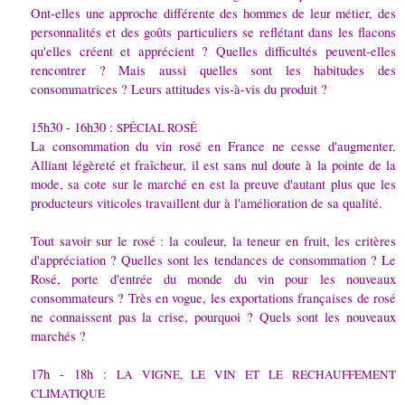
Ont-elles une approche différente des hommes de leur métier, des
personnalités et des goûts particuliers se reflétant dans les flacons
qu'elles créent et apprécient ? Quelles difficultés peuvent-elles
rencontrer ? Mais aussi quelles sont les habitudes des
consommatrices ? Leurs attitudes vis-à-vis du produit ?
15h30 - 16h30 :
SPÉCIAL ROSÉ
La consommation du vin rosé en France ne cesse d'augmenter.
Alliant légèreté et fraîcheur, il est sans nul doute à la pointe de la
mode, sa cote sur le marché en est la preuve d'autant plus que les
producteurs viticoles travaillent dur à l'amélioration de sa qualité.
Tout savoir sur le rosé : la couleur, la teneur en fruit, les critères
d'appréciation ? Quelles sont les tendances de consommation ? Le
Rosé, porte d'entrée du monde du vin pour les nouveaux
consommateurs ? Très en vogue, les exportations françaises de rosé
ne connaissent pas la crise, pourquoi ? Quels sont les nouveaux
marchés ?
17h - 18h :
LA VIGNE, LE VIN ET LE RECHAUFFEMENT
CLIMATIQUE