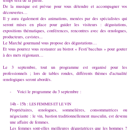
temps sera de la partie.
De la musique est prévue pour vous détendre et accompagner vos
découvertes…
Il y aura également des animations, menées par des spécialistes qui
seront mises en place pour guider les visiteurs : dégustations,
expositions thématiques, conférences, rencontres avec des œnologues,
producteurs, cavistes...
Le Marché gourmand vous propose des dégustations…
Et vous pourrez vous restaurer au bistrot « Festi’bacchus » pour gouter
à des mets régionaux…
Le 3 septembre, tout un programme est organisé pour les
professionnels ; lors de tables rondes, différents thèmes d'actualité
œnologiques seront abordés.
-
Voici le programme du 3 septembre :
14h - 15h :
LES FEMMES ET LE VIN
Propriétaires, œnologues, sommelières, consommatrices ou
négociante : le vin, bastion traditionnellement masculin, est devenu
une affaire de femmes.
Les femmes sont-elles meilleures dégustatrices que les hommes ?