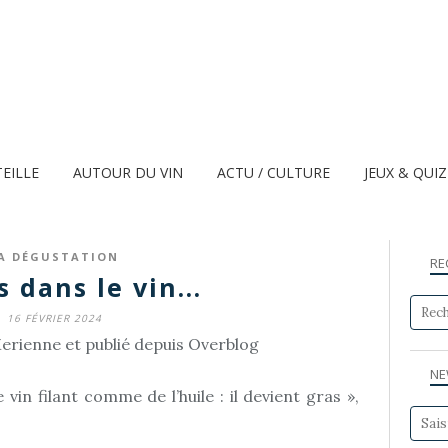
TEILLE
AUTOUR DU VIN
ACTU / CULTURE
JEUX & QUI
A DÉGUSTATION
RE
s dans le vin...
16 FÉVRIER 2024
erienne et publié depuis Overblog
NE
 vin filant comme de l’huile : il devient gras »,