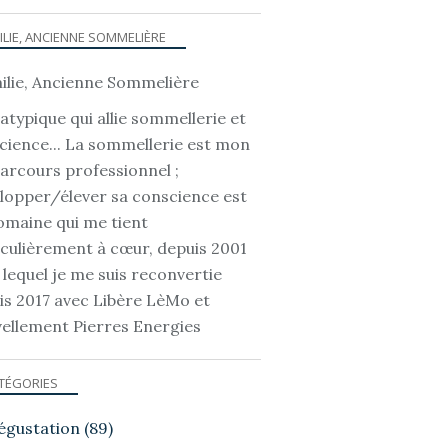
ILIE, ANCIENNE SOMMELIÈRE
atypique qui allie sommellerie et
cience... La sommellerie est mon
parcours professionnel ;
lopper/élever sa conscience est
omaine qui me tient
iculièrement à cœur, depuis 2001
 lequel je me suis reconvertie
is 2017 avec Libère LèMo et
ellement Pierres Energies
TÉGORIES
égustation
(89)