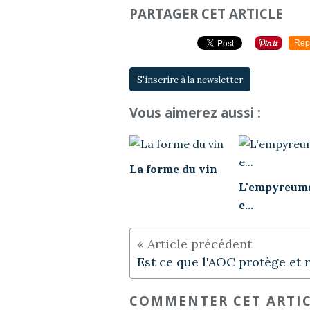
PARTAGER CET ARTICLE
Rep
S'inscrire à la newsletter
Vous aimerez aussi :
La forme du vin
L'empyreum
e...
COMMENTER CET ARTI