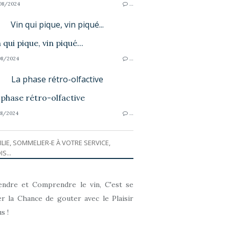
08/2024
…
Vin qui pique, vin piqué...
8/2024
…
La phase rétro-olfactive
8/2024
…
ILIE, SOMMELIER-E À VOTRE SERVICE,
IS...
ndre et Comprendre le vin, C'est se
r la Chance de gouter avec le Plaisir
s !