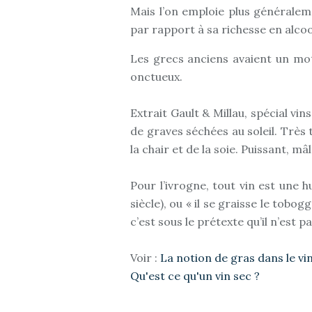
Mais l’on emploie plus généraleme
par rapport à sa richesse en alcoo
Les grecs anciens avaient un mot
onctueux.
Extrait Gault & Millau, spécial vi
de graves séchées au soleil. Très
la chair et de la soie. Puissant, mâl
Pour l’ivrogne, tout vin est une hui
siècle), ou « il se graisse le tobog
c’est sous le prétexte qu’il n’est p
Voir :
La notion de gras dans le vi
Qu'est ce qu'un vin sec ?