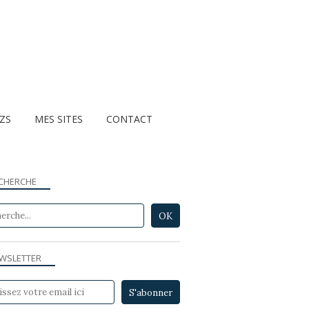
ZZS
MES SITES
CONTACT
CHERCHE
WSLETTER