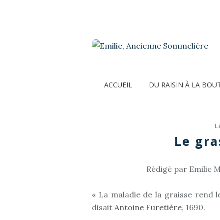
ACCUEIL
DU RAISIN À LA BOU
L
Le gra
Rédigé par Emilie M
« La maladie de la graisse rend le
disait
Antoine Furetière
, 1690.