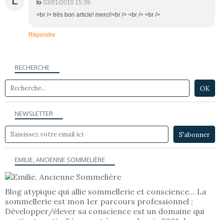
L
lo
03/01/2010 15:39
<br /> très bon article! merci!<br /> <br /> <br />
Répondre
RECHERCHE
NEWSLETTER
EMILIE, ANCIENNE SOMMELIÈRE
Blog atypique qui allie sommellerie et conscience... La
sommellerie est mon 1er parcours professionnel ;
Développer/élever sa conscience est un domaine qui