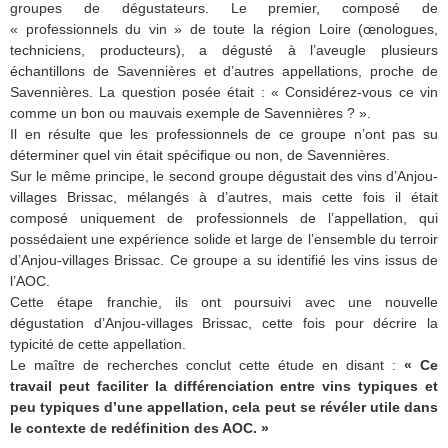
groupes de dégustateurs. Le premier, composé de
« professionnels du vin » de toute la région Loire (œnologues,
techniciens, producteurs), a dégusté à l’aveugle plusieurs
échantillons de Savennières et d’autres appellations, proche de
Savennières. La question posée était : « Considérez-vous ce vin
comme un bon ou mauvais exemple de Savennières ? ».
Il en résulte que les professionnels de ce groupe n’ont pas su
déterminer quel vin était spécifique ou non, de Savennières.
Sur le même principe, le second groupe dégustait des vins d’Anjou-
villages Brissac, mélangés à d’autres, mais cette fois il était
composé uniquement de professionnels de l’appellation, qui
possédaient une expérience solide et large de l’ensemble du terroir
d’Anjou-villages Brissac. Ce groupe a su identifié les vins issus de
l’AOC.
Cette étape franchie, ils ont poursuivi avec une nouvelle
dégustation d’Anjou-villages Brissac, cette fois pour décrire la
typicité de cette appellation.
Le maître de recherches conclut cette étude en disant :
« Ce
travail peut faciliter la différenciation entre vins typiques et
peu typiques d’une appellation, cela peut se révéler utile dans
le contexte de redéfinition des AOC. »