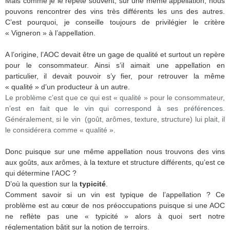
Mais comme je le répète souvent, sur une même appellation, nous
pouvons rencontrer des vins très différents les uns des autres.
C’est pourquoi, je conseille toujours de privilégier le critère
« Vigneron » à l’appellation.
A l’origine, l’AOC devait être un gage de qualité et surtout un repère
pour le consommateur. Ainsi s’il aimait une appellation en
particulier, il devait pouvoir s’y fier, pour retrouver la même
« qualité » d’un producteur à un autre.
Le problème c’est que ce qui est « qualité » pour le consommateur,
n’est en fait que le vin qui correspond à ses préférences.
Généralement, si le vin (goût, arômes, texture, structure) lui plait, il
le considérera comme « qualité ».
Donc puisque sur une même appellation nous trouvons des vins
aux goûts, aux arômes, à la texture et structure différents, qu’est ce
qui détermine l’AOC ?
D’où la question sur la
typicité
.
Comment savoir si un vin est typique de l’appellation ? Ce
problème est au cœur de nos préoccupations puisque si une AOC
ne reflète pas une « typicité » alors à quoi sert notre
réglementation bâtit sur la notion de terroirs.