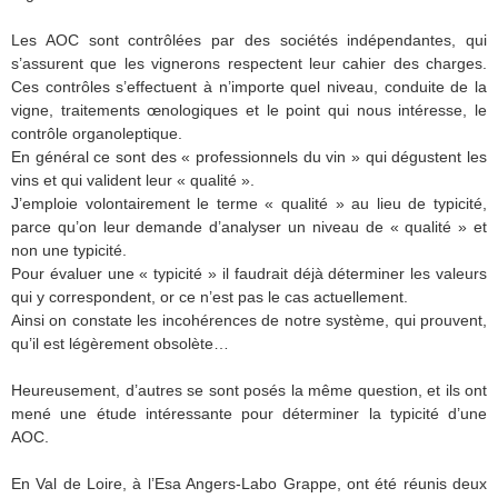
Les AOC sont contrôlées par des sociétés indépendantes, qui
s’assurent que les vignerons respectent leur cahier des charges.
Ces contrôles s’effectuent à n’importe quel niveau, conduite de la
vigne, traitements œnologiques et le point qui nous intéresse, le
contrôle organoleptique.
En général ce sont des « professionnels du vin » qui dégustent les
vins et qui valident leur « qualité ».
J’emploie volontairement le terme « qualité » au lieu de typicité,
parce qu’on leur demande d’analyser un niveau de « qualité » et
non une typicité.
Pour évaluer une « typicité » il faudrait déjà déterminer les valeurs
qui y correspondent, or ce n’est pas le cas actuellement.
Ainsi on constate les incohérences de notre système, qui prouvent,
qu’il est légèrement obsolète…
Heureusement, d’autres se sont posés la même question, et ils ont
mené une étude intéressante pour déterminer la typicité d’une
AOC.
En Val de Loire, à l’Esa Angers-Labo Grappe, ont été réunis deux