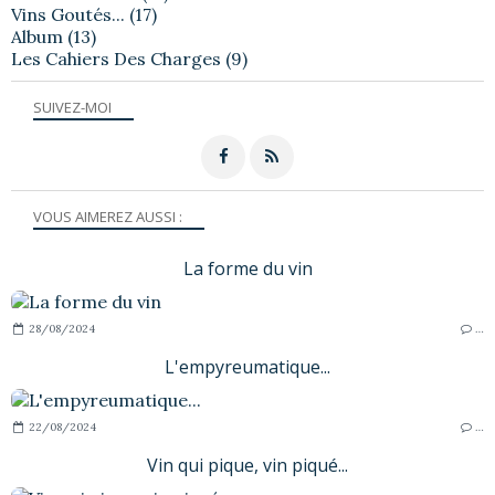
Vins Goutés...
(17)
Album
(13)
Les Cahiers Des Charges
(9)
SUIVEZ-MOI
VOUS AIMEREZ AUSSI :
La forme du vin
28/08/2024
…
L'empyreumatique...
22/08/2024
…
Vin qui pique, vin piqué...