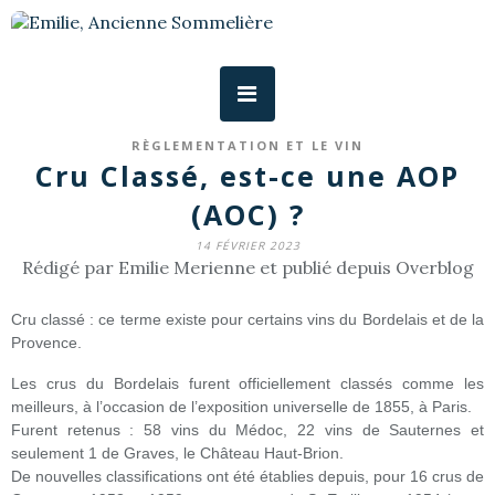
RÈGLEMENTATION ET LE VIN
Cru Classé, est-ce une AOP
(AOC) ?
14 FÉVRIER 2023
Rédigé par Emilie Merienne et publié depuis Overblog
Cru classé : ce terme existe pour certains vins du Bordelais et de la
Provence.
Les crus du Bordelais furent officiellement classés comme les
meilleurs, à l’occasion de l’exposition universelle de 1855, à Paris.
Furent retenus : 58 vins du Médoc, 22 vins de Sauternes et
seulement 1 de Graves, le Château Haut-Brion.
De nouvelles classifications ont été établies depuis, pour 16 crus de