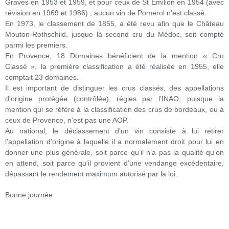
Graves en 1953 et 1959, et pour ceux de St Emilion en 1954 (avec
révision en 1969 et 1986) ; aucun vin de Pomerol n’est classé.
En 1973, le classement de 1855, a été revu afin que le Château
Mouton-Rothschild, jusque là second cru du Médoc, soit compté
parmi les premiers.
En Provence, 18 Domaines bénéficient de la mention « Cru
Classé », la première classification a été réalisée en 1955, elle
comptait 23 domaines.
Il est important de distinguer les crus classés, des appellations
d’origine protégée (contrôlée), régies par l’INAO, puisque la
mention qui se réfère à la classification des crus de bordeaux, ou à
ceux de Provence, n’est pas une AOP.
Au national, le déclassement d’un vin consiste à lui retirer
l’appellation d’origine à laquelle il a normalement droit pour lui en
donner une plus générale, soit parce qu’il n’a pas la qualité qu’on
en attend, soit parce qu’il provient d’une vendange excédentaire,
dépassant le rendement maximum autorisé par la loi.
Bonne journée