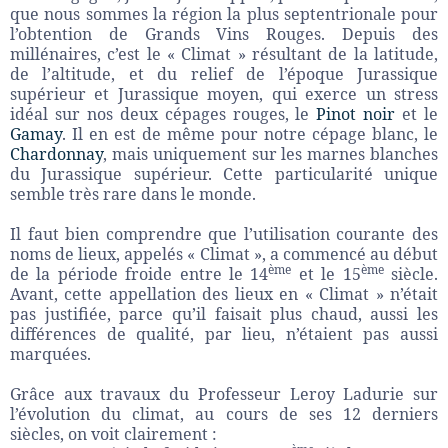
que nous sommes la région la plus septentrionale pour
l’obtention de Grands Vins Rouges. Depuis des
millénaires, c’est le « Climat » résultant de la latitude,
de l’altitude, et du relief de l’époque Jurassique
supérieur et Jurassique moyen, qui exerce un stress
idéal sur nos deux cépages rouges, le
Pinot noir
et le
Gamay
. Il en est de même pour notre cépage blanc, le
Chardonnay
, mais uniquement sur les marnes blanches
du Jurassique supérieur. Cette particularité unique
semble très rare dans le monde.
Il faut bien comprendre que l’utilisation courante des
noms de lieux, appelés « Climat », a commencé au début
ème
ème
de la période froide entre le 14
et le 15
siècle.
Avant, cette appellation des lieux en « Climat » n’était
pas justifiée, parce qu’il faisait plus chaud, aussi les
différences de qualité, par lieu, n’étaient pas aussi
marquées.
Grâce aux travaux du Professeur Leroy Ladurie sur
l’évolution du climat, au cours de ses 12 derniers
siècles, on voit clairement :