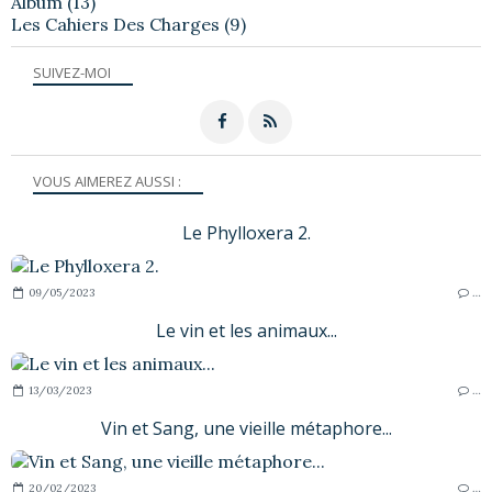
Album
(13)
Les Cahiers Des Charges
(9)
SUIVEZ-MOI
VOUS AIMEREZ AUSSI :
Le Phylloxera 2.
09/05/2023
…
Le vin et les animaux...
13/03/2023
…
Vin et Sang, une vieille métaphore...
20/02/2023
…