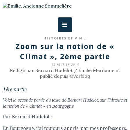
HISTOIRES ET VIN...
Zoom sur la notion de «
Climat », 2ème partie
12 FÉVRIER 2014
Rédigé par Bernard Hudelot / Emilie Merienne et
publié depuis Overblog
1ère partie
Voici la seconde partie du texte de Bernart Hudelot, sur l'histoire et
« Climat » en Bourgogne.
la notion de
Par Bernard Hudelot :
En Bourgogne, j’ai toujours appris, par mes professeurs,