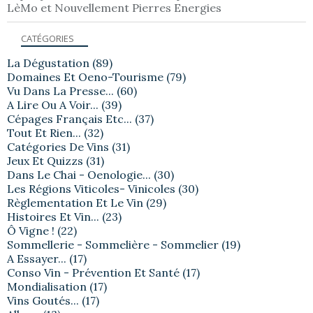
LèMo et Nouvellement Pierres Energies
CATÉGORIES
La Dégustation
(89)
Domaines Et Oeno-Tourisme
(79)
Vu Dans La Presse...
(60)
A Lire Ou A Voir...
(39)
Cépages Français Etc...
(37)
Tout Et Rien...
(32)
Catégories De Vins
(31)
Jeux Et Quizzs
(31)
Dans Le Chai - Oenologie...
(30)
Les Régions Viticoles- Vinicoles
(30)
Règlementation Et Le Vin
(29)
Histoires Et Vin...
(23)
Ô Vigne !
(22)
Sommellerie - Sommelière - Sommelier
(19)
A Essayer...
(17)
Conso Vin - Prévention Et Santé
(17)
Mondialisation
(17)
Vins Goutés...
(17)