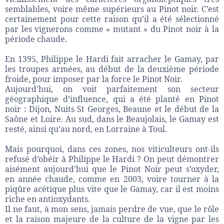
semblables, voire même supérieurs au Pinot noir. C’est
certainement pour cette raison qu’il a été sélectionné
par les vignerons comme « mutant » du Pinot noir à la
période chaude.
En 1395, Philippe le Hardi fait arracher le Gamay, par
les troupes armées, au début de la deuxième période
froide, pour imposer par la force le Pinot Noir.
Aujourd’hui, on voit parfaitement son secteur
géographique d’influence, qui a été planté en Pinot
noir : Dijon, Nuits St Georges, Beaune et le début de la
Saône et Loire. Au sud, dans le Beaujolais, le Gamay est
resté, ainsi qu’au nord, en Lorraine à Toul.
Mais pourquoi, dans ces zones, nos viticulteurs ont-ils
refusé d’obéir à Philippe le Hardi ? On peut démontrer
aisément aujourd’hui que le Pinot Noir peut s’oxyder,
en année chaude, comme en 2003, voire tourner à la
piqûre acétique plus vite que le Gamay, car il est moins
riche en antioxydants.
Il ne faut, à mon sens, jamais perdre de vue, que le rôle
et la raison majeure de la culture de la vigne par les