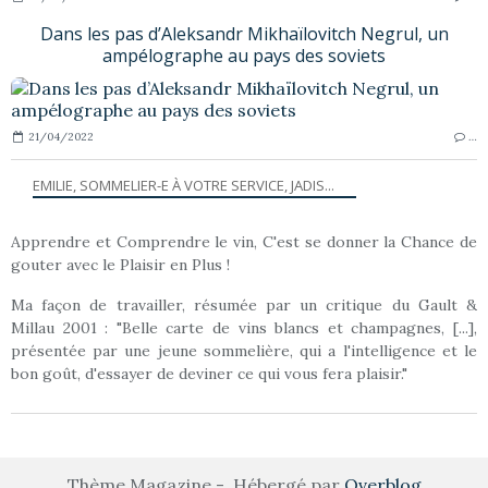
Dans les pas d’Aleksandr Mikhaïlovitch Negrul, un
ampélographe au pays des soviets
21/04/2022
…
EMILIE, SOMMELIER-E À VOTRE SERVICE, JADIS...
Apprendre et Comprendre le vin, C'est se donner la Chance de
gouter avec le Plaisir en Plus !
Ma façon de travailler, résumée par un critique du Gault &
Millau 2001 : "Belle carte de vins blancs et champagnes, [...],
présentée par une jeune sommelière, qui a l'intelligence et le
bon goût, d'essayer de deviner ce qui vous fera plaisir."
Thème Magazine - Hébergé par
Overblog