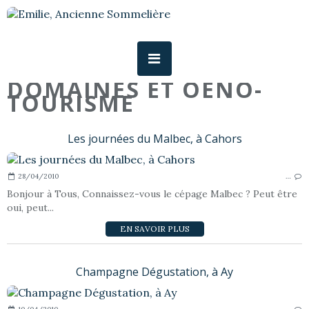
DOMAINES ET OENO-
TOURISME
Les journées du Malbec, à Cahors
28/04/2010
…
Bonjour à Tous, Connaissez-vous le cépage Malbec ? Peut être
oui, peut...
EN SAVOIR PLUS
Champagne Dégustation, à Ay