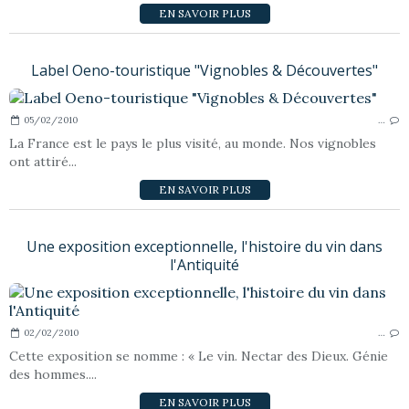
EN SAVOIR PLUS
Label Oeno-touristique "Vignobles & Découvertes"
05/02/2010
…
La France est le pays le plus visité, au monde. Nos vignobles
ont attiré...
EN SAVOIR PLUS
Une exposition exceptionnelle, l'histoire du vin dans
l'Antiquité
02/02/2010
…
Cette exposition se nomme : « Le vin. Nectar des Dieux. Génie
des hommes....
EN SAVOIR PLUS