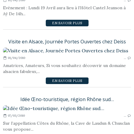
10/04/2010
…
Evènement : Lundi 19 Avril aura lieu à l’Hôtel Castel Jeanson à
Aÿ De 14h...
EN SAVOIR PLUS
Visite en Alsace, Journée Portes Ouvertes chez Deiss
01/04/2010
…
Amatrices, Amateurs, Si vous souhaitez découvrir un domaine
alsacien fabuleux,...
EN SAVOIR PLUS
Idée Œno-touristique, région Rhône sud…
07/03/2010
…
Sur l’appellation Côtes du Rhône, la Cave de Laudun & Chusclan
vous propose...