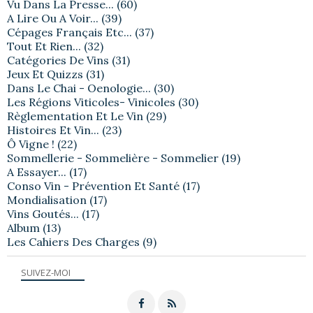
Vu Dans La Presse...
(60)
A Lire Ou A Voir...
(39)
Cépages Français Etc...
(37)
Tout Et Rien...
(32)
Catégories De Vins
(31)
Jeux Et Quizzs
(31)
Dans Le Chai - Oenologie...
(30)
Les Régions Viticoles- Vinicoles
(30)
Règlementation Et Le Vin
(29)
Histoires Et Vin...
(23)
Ô Vigne !
(22)
Sommellerie - Sommelière - Sommelier
(19)
A Essayer...
(17)
Conso Vin - Prévention Et Santé
(17)
Mondialisation
(17)
Vins Goutés...
(17)
Album
(13)
Les Cahiers Des Charges
(9)
SUIVEZ-MOI