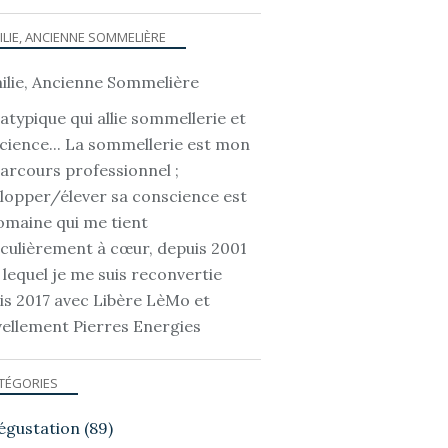
ILIE, ANCIENNE SOMMELIÈRE
atypique qui allie sommellerie et
cience... La sommellerie est mon
parcours professionnel ;
lopper/élever sa conscience est
omaine qui me tient
iculièrement à cœur, depuis 2001
 lequel je me suis reconvertie
is 2017 avec Libère LèMo et
ellement Pierres Energies
TÉGORIES
égustation
(89)