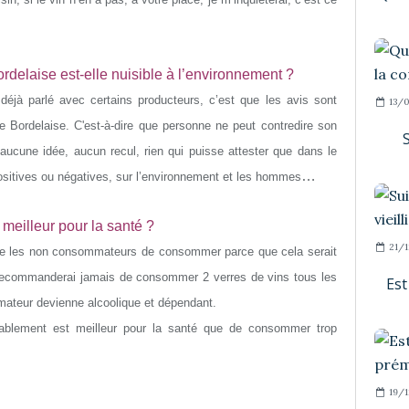
ordelaise est-elle nuisible à l’environnement ?
déjà parlé avec certains producteurs, c’est que les avis sont
13/0
e Bordelaise. C'est-à-dire que personne ne peut contredire son
S
 aucune idée, aucun recul, rien qui puisse attester que dans le
…
ositives ou négatives, sur l’environnement et les hommes
meilleur pour la santé ?
21/1
ncre les non consommateurs de consommer parce que cela serait
recommanderai jamais de consommer 2 verres de vins tous les
Est
mateur devienne alcoolique et dépendant.
ablement est meilleur pour la santé que de consommer trop
19/1