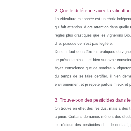
2. Quelle différence avec la viticultu
La viticulture raisonnée est un choix indépen
qui fait attention. Alors attention dans quel
règles plus drastiques que les vignerons Bio,
dire, puisque ce n’est pas légiféré.
Donc, il faut connaître les pratiques du vign
se présente ainsi… et bien sur avoir conscienc
Ayez conscience que de nombreux vignerons 
du temps de se faire certifier, il n’en de
environnement et je répète parfois mieux et 
3. Trouve-t-on des pesticides dans le
On trouve en effet des résidus, mais à des 
a priori. Certains domaines mènent des étud
les résidus des pesticides dit : de contact,