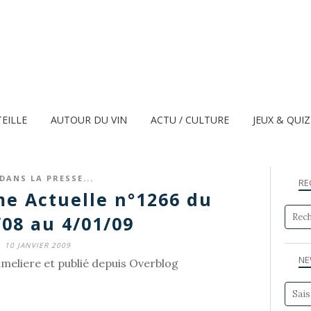
TEILLE
AUTOUR DU VIN
ACTU / CULTURE
JEUX & QUI
DANS LA PRESSE...
RE
e Actuelle n°1266 du
/08 au 4/01/09
10 JANVIER 2009
NE
eliere et publié depuis Overblog