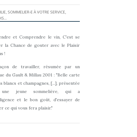
ILIE, SOMMELIER-E À VOTRE SERVICE,
IS...
ndre et Comprendre le vin, C'est se
r la Chance de gouter avec le Plaisir
s !
açon de travailler, résumée par un
que du Gault & Millau 2001 : "Belle carte
ns blancs et champagnes, [...], présentée
 une jeune sommelière, qui a
elligence et le bon goût, d'essayer de
r ce qui vous fera plaisir."