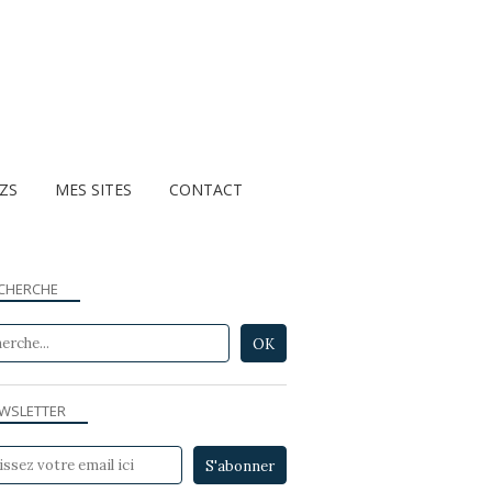
ZZS
MES SITES
CONTACT
CHERCHE
WSLETTER