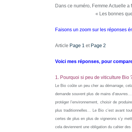
Dans ce numéro, Femme Actuelle a fait
« Les bonnes ques
Faisons un zoom sur les réponses
Article
Page 1
et
Page 2
Voici mes réponses, pour compare
1. Pourquoi si peu de viticulture Bio 
Le Bio coûte un peu cher au démarrage, cela 
demande souvent plus de mains d’œuvres… Pou
protéger l’environnement, choisir de produire
plus traditionnelles… Le Bio c’est avant tout
certes de plus en plus de vignerons s’y mett
cela deviennent une obligation du cahier des