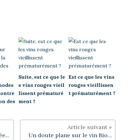
Suite, est ce que le
Est ce que les vins
hodes
s vins rouges vieil
rouges vieillissen
contre
lissent prématuré
t prématurément ?
on des
ment ?
e...
Un doute plane sur le vin Bio…