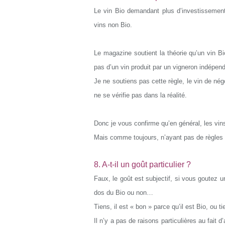
Le vin Bio demandant plus d’investissemen
vins non Bio.
Le magazine soutient la théorie qu’un vin Bi
pas d’un vin produit par un vigneron indépend
Je ne soutiens pas cette règle, le vin de né
ne se vérifie pas dans la réalité.
Donc je vous confirme qu’en général, les vin
Mais comme toujours, n’ayant pas de règles ho
8. A-t-il un goût particulier ?
Faux, le goût est subjectif, si vous goutez u
dos du Bio ou non…
Tiens, il est « bon » parce qu’il est Bio, ou ti
Il n’y a pas de raisons particulières au fait