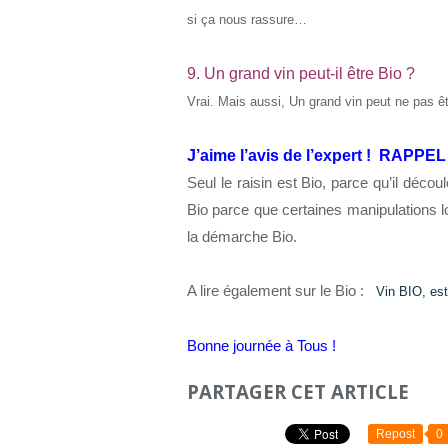
si ça nous rassure…
9. Un grand vin peut-il être Bio ?
Vrai. Mais aussi, Un grand vin peut ne pas ê
J’aime l’avis de l’expert !
RAPPEL 
Seul le raisin est Bio, parce qu’il décou
Bio parce que certaines manipulations lo
la démarche Bio.
A lire également sur le Bio :
Vin BIO, est
Bonne journée à Tous !
PARTAGER CET ARTICLE
Repost
0