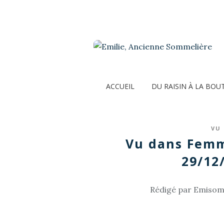
ACCUEIL
DU RAISIN À LA BOU
VU 
Vu dans Femm
29/12
Rédigé par Emisomm