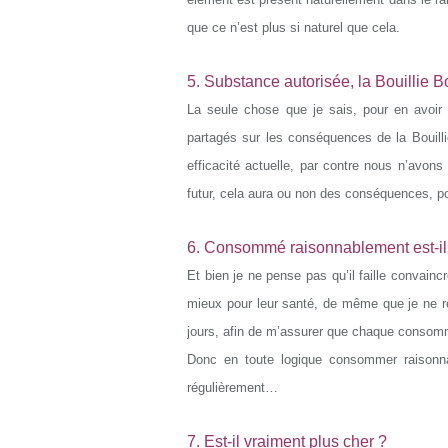
que ce n’est plus si naturel que cela.
5. Substance autorisée, la Bouillie B
La seule chose que je sais, pour en avoir 
partagés sur les conséquences de la Bouilli
efficacité actuelle, par contre nous n’avons
futur, cela aura ou non des conséquences, p
6. Consommé raisonnablement est-il 
Et bien je ne pense pas qu’il faille convai
mieux pour leur santé, de même que je ne 
jours, afin de m’assurer que chaque consom
Donc en toute logique consommer raisonn
régulièrement…
7. Est-il vraiment plus cher ?