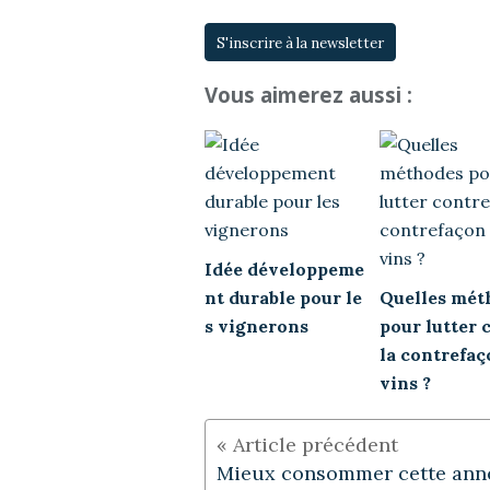
S'inscrire à la newsletter
Vous aimerez aussi :
Idée développeme
nt durable pour le
Quelles mét
s vignerons
pour lutter 
la contrefaç
vins ?
Mieux consommer cette anné