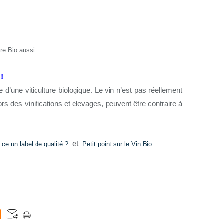
tre Bio aussi…
!
le d’une viticulture biologique. Le vin n’est pas réellement
rs des vinifications et élevages, peuvent être contraire à
et
 ce un label de qualité ?
Petit point sur le Vin Bio...