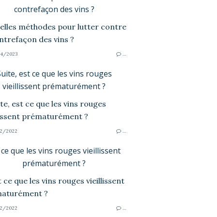
contrefaçon des vins ?
4/2023
…
uite, est ce que les vins rouges
vieillissent prématurément ?
2/2022
…
 ce que les vins rouges vieillissent
prématurément ?
2/2022
…