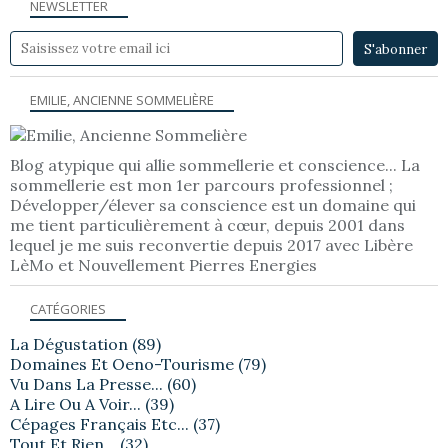
NEWSLETTER
EMILIE, ANCIENNE SOMMELIÈRE
Blog atypique qui allie sommellerie et conscience... La
sommellerie est mon 1er parcours professionnel ;
Développer/élever sa conscience est un domaine qui
me tient particulièrement à cœur, depuis 2001 dans
lequel je me suis reconvertie depuis 2017 avec Libère
LèMo et Nouvellement Pierres Energies
CATÉGORIES
La Dégustation
(89)
Domaines Et Oeno-Tourisme
(79)
Vu Dans La Presse...
(60)
A Lire Ou A Voir...
(39)
Cépages Français Etc...
(37)
Tout Et Rien...
(32)