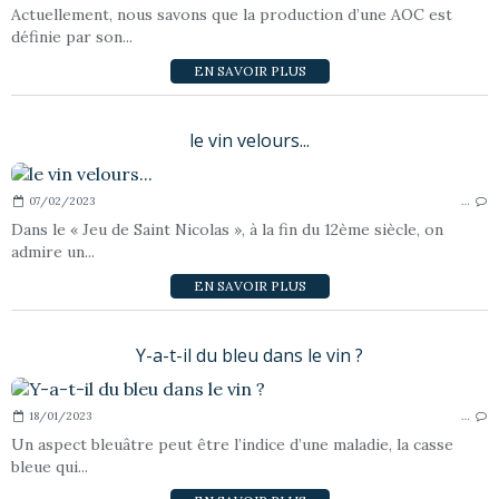
Actuellement, nous savons que la production d’une AOC est
définie par son...
EN SAVOIR PLUS
le vin velours...
07/02/2023
…
Dans le « Jeu de Saint Nicolas », à la fin du 12ème siècle, on
admire un...
EN SAVOIR PLUS
Y-a-t-il du bleu dans le vin ?
18/01/2023
…
Un aspect bleuâtre peut être l’indice d’une maladie, la casse
bleue qui...