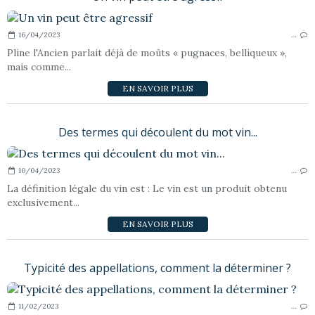
16/04/2023
…
Pline l'Ancien parlait déjà de moûts « pugnaces, belliqueux »,
mais comme...
EN SAVOIR PLUS
Des termes qui découlent du mot vin...
10/04/2023
…
La définition légale du vin est : Le vin est un produit obtenu
exclusivement...
EN SAVOIR PLUS
Typicité des appellations, comment la déterminer ?
11/02/2023
…