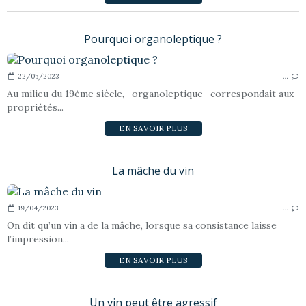
Pourquoi organoleptique ?
22/05/2023
…
Au milieu du 19ème siècle, -organoleptique- correspondait aux
propriétés...
EN SAVOIR PLUS
La mâche du vin
19/04/2023
…
On dit qu’un vin a de la mâche, lorsque sa consistance laisse
l’impression...
EN SAVOIR PLUS
Un vin peut être agressif