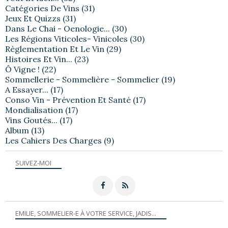
Catégories De Vins
(31)
Jeux Et Quizzs
(31)
Dans Le Chai - Oenologie...
(30)
Les Régions Viticoles- Vinicoles
(30)
Règlementation Et Le Vin
(29)
Histoires Et Vin...
(23)
Ô Vigne !
(22)
Sommellerie - Sommelière - Sommelier
(19)
A Essayer...
(17)
Conso Vin - Prévention Et Santé
(17)
Mondialisation
(17)
Vins Goutés...
(17)
Album
(13)
Les Cahiers Des Charges
(9)
SUIVEZ-MOI
EMILIE, SOMMELIER-E À VOTRE SERVICE, JADIS...