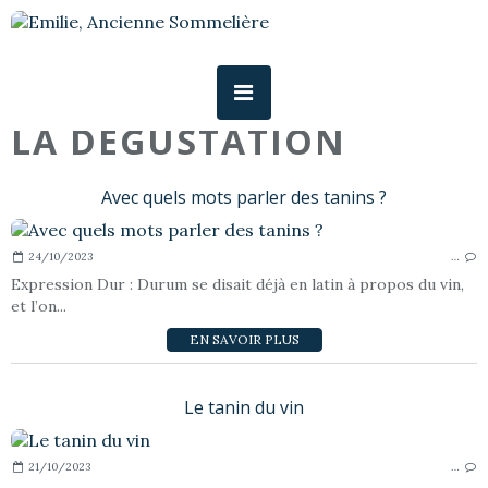
LA DEGUSTATION
Avec quels mots parler des tanins ?
24/10/2023
…
Expression Dur : Durum se disait déjà en latin à propos du vin,
et l’on...
EN SAVOIR PLUS
Le tanin du vin
21/10/2023
…