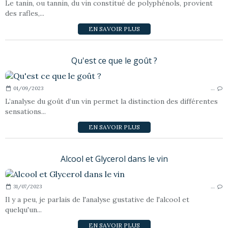
Le tanin, ou tannin, du vin constitué de polyphénols, provient
des rafles,...
EN SAVOIR PLUS
Qu'est ce que le goût ?
01/09/2023
…
L’analyse du goût d’un vin permet la distinction des différentes
sensations...
EN SAVOIR PLUS
Alcool et Glycerol dans le vin
31/07/2023
…
Il y a peu, je parlais de l'analyse gustative de l'alcool et
quelqu'un...
EN SAVOIR PLUS