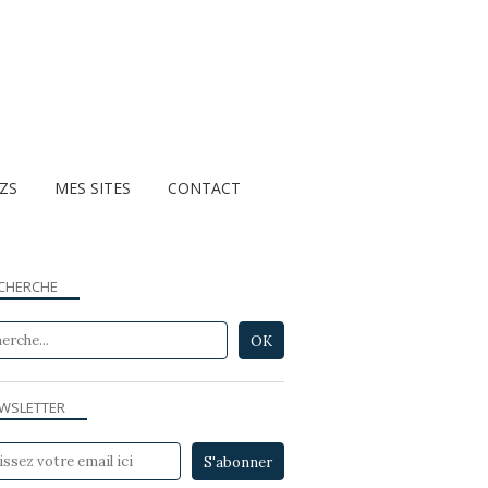
ZZS
MES SITES
CONTACT
CHERCHE
VINS GOUTÉS...
WSLETTER