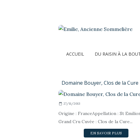
ACCUEIL
DU RAISIN À LA BOU
Domaine Bouyer, Clos de la Cure
27/11/2013
Origine : FranceAppellation : St Emilio
Grand Cru Cuvée : Clos de la Cure...
EN SAVOIR PLUS