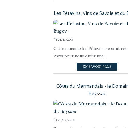
Les Pétavins, Vins de Savoie et du
21/11/2013
Cette semaine les Pétavins se sont réu
Paris pour nous offrir une...
EN SAVOIR PLUS
Côtes du Marmandais - le Domai
Beyssac
23/10/2013