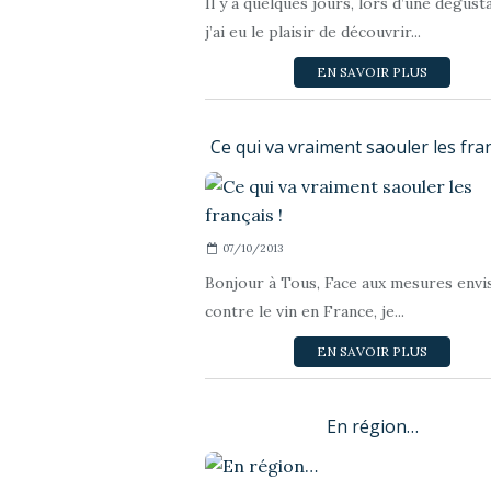
Il y a quelques jours, lors d’une dégust
j’ai eu le plaisir de découvrir...
EN SAVOIR PLUS
Ce qui va vraiment saouler les fran
07/10/2013
Bonjour à Tous, Face aux mesures envi
contre le vin en France, je...
EN SAVOIR PLUS
En région…