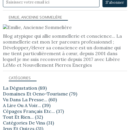
EMILIE, ANCIENNE SOMMELIÈRE
Blog atypique qui allie sommellerie et conscience... La
sommellerie est mon 1er parcours professionnel ;
Développer/élever sa conscience est un domaine qui
me tient particulièrement à cœur, depuis 2001 dans
lequel je me suis reconvertie depuis 2017 avec Libère
LèMo et Nouvellement Pierres Energies
CATÉGORIES
La Dégustation
(89)
Domaines Et Oeno-Tourisme
(79)
Vu Dans La Presse...
(60)
A Lire Ou A Voir...
(39)
Cépages Français Etc...
(37)
Tout Et Rien...
(32)
Catégories De Vins
(31)
Jeux Et Quizzs
(31)