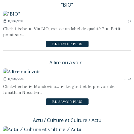
"BIO"
11/06/2013
…
Click-flèche ► Vin BIO, est-ce un label de qualité ? ► Petit
point sur...
EN SAVOIR PLUS
A lire ou à voir…
11/06/2013
…
Click-flèche ► Mondovino... ► Le goût et le pouvoir de
Jonathan Nossiter...
EN SAVOIR PLUS
Actu / Culture et Culture / Actu