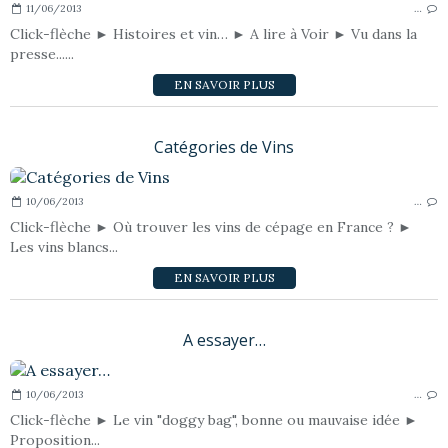
11/06/2013
…
Click-flèche ► Histoires et vin… ► A lire à Voir ► Vu dans la
presse......
EN SAVOIR PLUS
Catégories de Vins
10/06/2013
…
Click-flèche ► Où trouver les vins de cépage en France ? ►
Les vins blancs...
EN SAVOIR PLUS
A essayer…
10/06/2013
…
Click-flèche ► Le vin "doggy bag", bonne ou mauvaise idée ►
Proposition...