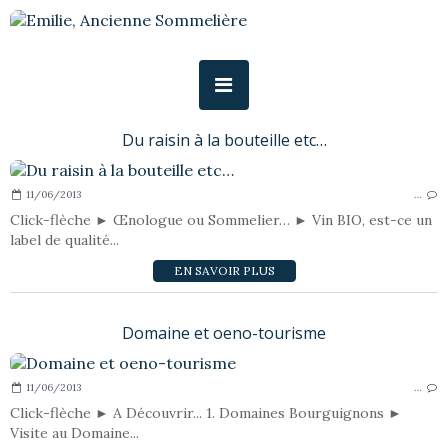
Du raisin à la bouteille etc…
11/06/2013
…
Click-flèche ► Œnologue ou Sommelier… ► Vin BIO, est-ce un
label de qualité...
EN SAVOIR PLUS
Domaine et oeno-tourisme
11/06/2013
…
Click-flèche ► A Découvrir... 1. Domaines Bourguignons ►
Visite au Domaine...