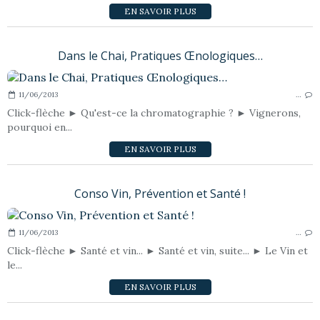
EN SAVOIR PLUS
Dans le Chai, Pratiques Œnologiques…
11/06/2013
…
Click-flèche ► Qu'est-ce la chromatographie ? ► Vignerons,
pourquoi en...
EN SAVOIR PLUS
Conso Vin, Prévention et Santé !
11/06/2013
…
Click-flèche ► Santé et vin... ► Santé et vin, suite... ► Le Vin et
le...
EN SAVOIR PLUS