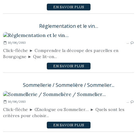
EN SAVOIR PLUS
Réglementation et le vin…
10/06/2013
…
Click-flèche ► Comprendre la découpe des parcelles en
Bourgogne ► Que lit-on...
EN SAVOIR PLUS
Sommellerie / Sommelière / Sommelier...
10/06/2013
…
Click-flèche ► Œnologue ou Sommelier… ► Quels sont les
critères pour choisir...
EN SAVOIR PLUS