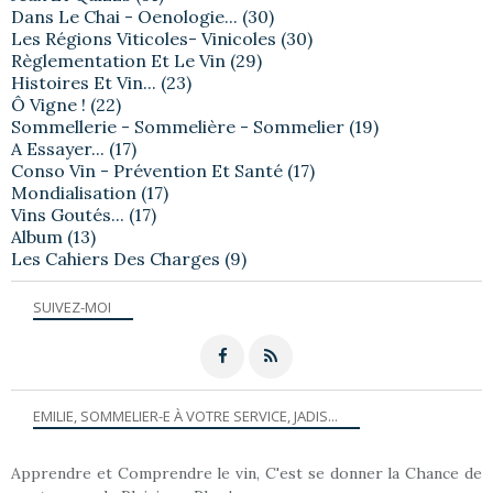
Dans Le Chai - Oenologie...
(30)
Les Régions Viticoles- Vinicoles
(30)
Règlementation Et Le Vin
(29)
Histoires Et Vin...
(23)
Ô Vigne !
(22)
Sommellerie - Sommelière - Sommelier
(19)
A Essayer...
(17)
Conso Vin - Prévention Et Santé
(17)
Mondialisation
(17)
Vins Goutés...
(17)
Album
(13)
Les Cahiers Des Charges
(9)
SUIVEZ-MOI
EMILIE, SOMMELIER-E À VOTRE SERVICE, JADIS...
Apprendre et Comprendre le vin, C'est se donner la Chance de