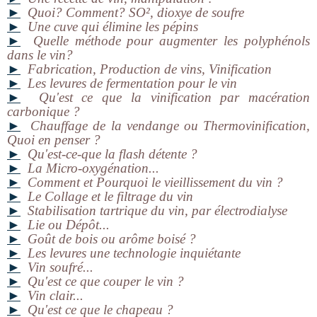
►
Quoi? Comment? SO², dioxye de soufre
►
Une cuve qui élimine les pépins
►
Quelle méthode pour augmenter les polyphénols
dans le vin?
►
Fabrication, Production de vins, Vinification
►
Les levures de fermentation pour le vin
►
Qu'est ce que la vinification par macération
carbonique ?
►
Chauffage de la vendange ou Thermovinification,
Quoi en penser ?
►
Qu'est-ce-que la flash détente ?
►
La Micro-oxygénation...
►
Comment et Pourquoi le vieillissement du vin ?
►
Le Collage et le filtrage du vin
►
Stabilisation tartrique du vin, par électrodialyse
►
Lie ou Dépôt...
►
Goût de bois ou arôme boisé ?
►
Les levures une technologie inquiétante
►
Vin soufré...
►
Qu'est ce que couper le vin ?
►
Vin clair...
►
Qu'est ce que le chapeau ?