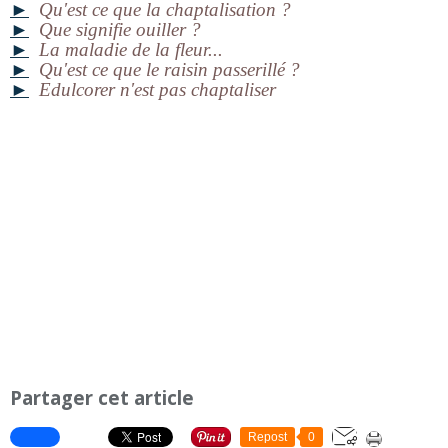
►
Qu'est ce que la chaptalisation ?
►
Que signifie ouiller ?
►
La maladie de la fleur...
►
Qu'est ce que le raisin passerillé ?
►
Edulcorer n'est pas chaptaliser
Partager cet article
Repost
0