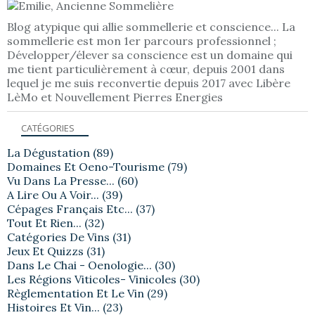
Blog atypique qui allie sommellerie et conscience... La
sommellerie est mon 1er parcours professionnel ;
Développer/élever sa conscience est un domaine qui
me tient particulièrement à cœur, depuis 2001 dans
lequel je me suis reconvertie depuis 2017 avec Libère
LèMo et Nouvellement Pierres Energies
CATÉGORIES
La Dégustation
(89)
Domaines Et Oeno-Tourisme
(79)
Vu Dans La Presse...
(60)
A Lire Ou A Voir...
(39)
Cépages Français Etc...
(37)
Tout Et Rien...
(32)
Catégories De Vins
(31)
Jeux Et Quizzs
(31)
Dans Le Chai - Oenologie...
(30)
Les Régions Viticoles- Vinicoles
(30)
Règlementation Et Le Vin
(29)
Histoires Et Vin...
(23)