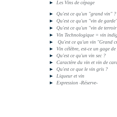
►
Les Vins de cépage
►
Qu'est ce qu'un "grand vin" ?
►
Qu'est ce qu'un "vin de garde
►
Qu'est ce qu'un "vin de terroir
►
Vin Technologique = vin indige
►
Qu'est ce qu'un vin "Grand c
►
Vin célèbre, est-ce un gage de 
►
Qu'est ce qu'un vin sec ?
►
Caractère du vin et vin de car
►
Qu'est ce que le vin gris ?
►
Liqueur et vin
►
Expression -Réserve-