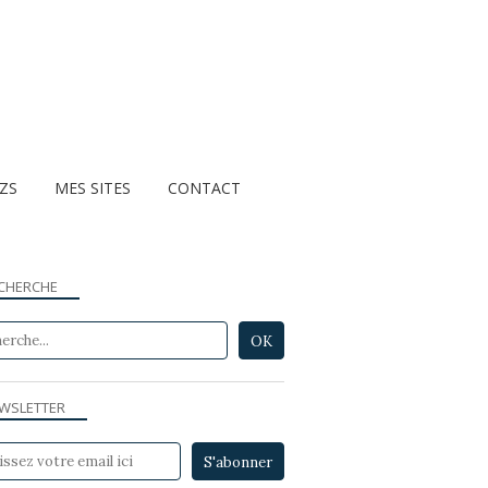
ZZS
MES SITES
CONTACT
CHERCHE
WSLETTER