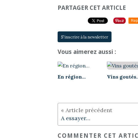
PARTAGER CET ARTICLE
Rep
S'inscrire à la newsletter
Vous aimerez aussi :
En région…
Vins goutés
A essayer…
COMMENTER CET ARTI