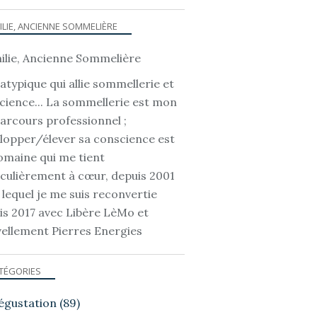
ILIE, ANCIENNE SOMMELIÈRE
atypique qui allie sommellerie et
cience... La sommellerie est mon
parcours professionnel ;
lopper/élever sa conscience est
omaine qui me tient
iculièrement à cœur, depuis 2001
 lequel je me suis reconvertie
is 2017 avec Libère LèMo et
ellement Pierres Energies
TÉGORIES
égustation
(89)