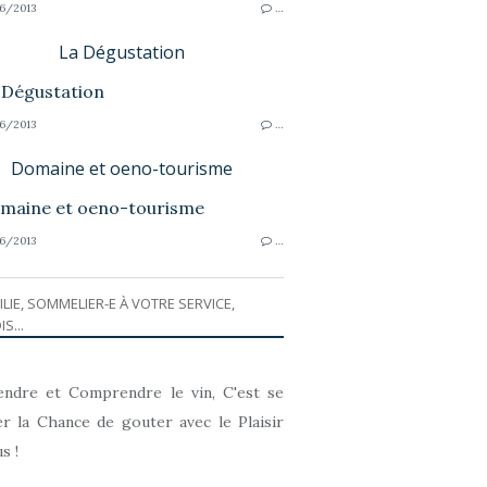
6/2013
…
La Dégustation
6/2013
…
Domaine et oeno-tourisme
6/2013
…
ILIE, SOMMELIER-E À VOTRE SERVICE,
IS...
ndre et Comprendre le vin, C'est se
r la Chance de gouter avec le Plaisir
s !