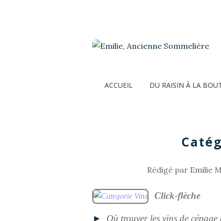
ACCUEIL
DU RAISIN À LA BOU
Catég
Rédigé par Emilie M
Click-flèche
►
Où trouver les vins de cépag