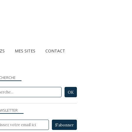
ZZS
MES SITES
CONTACT
CHERCHE
SOMMELLERIE - SOMMELIÈRE - SOMMELIER
WSLETTER