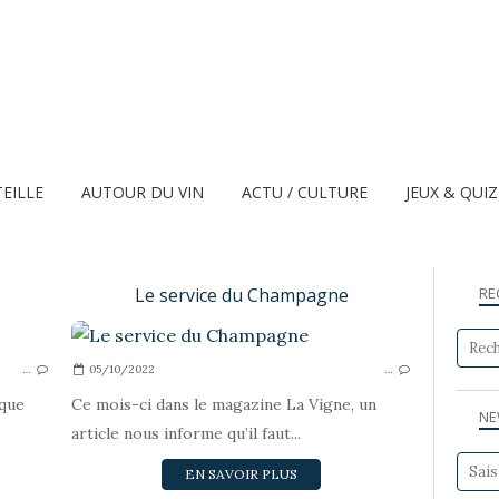
TEILLE
AUTOUR DU VIN
ACTU / CULTURE
JEUX & QUI
Le service du Champagne
RE
LA DÉGUSTATION
…
05/10/2022
…
sque
Ce mois-ci dans le magazine La Vigne, un
NE
article nous informe qu’il faut...
EN SAVOIR PLUS