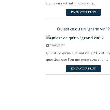
à vins en sachant que les vins...
EN SAVOIR PLUS
Qu'est ce qu'un "grand vin" ?
08/09/2022
Qu’est ce qu’un « grand vin » ? C’est un
question que l’on me pose souvent…...
EN SAVOIR PLUS