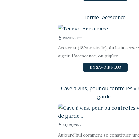
Terme -Acescence-
20/09/2022
Acescent (18ème siècle), du latin acesce
aigrir. L’acescence, ou piqûre...
EN SAVOIR PLUS
Cave à vins, pour ou contre les vi
garde...
14/09/2022
Aujourd’hui comment se constituer un