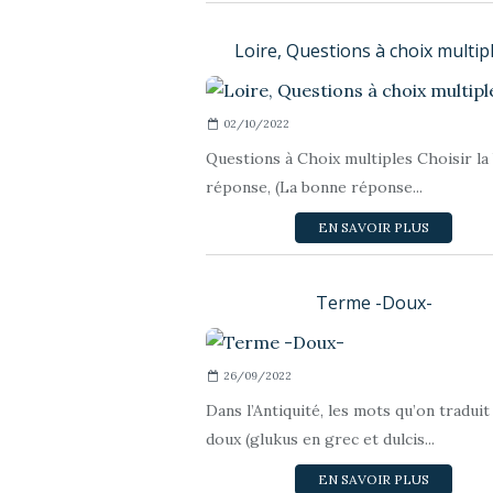
Loire, Questions à choix multip
02/10/2022
Questions à Choix multiples Choisir la
réponse, (La bonne réponse...
EN SAVOIR PLUS
Terme -Doux-
26/09/2022
Dans l’Antiquité, les mots qu’on traduit
doux (glukus en grec et dulcis...
EN SAVOIR PLUS