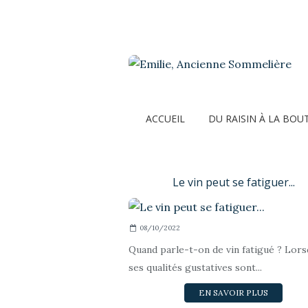
ACCUEIL
DU RAISIN À LA BOU
Le vin peut se fatiguer...
08/10/2022
Quand parle-t-on de vin fatigué ? Lor
ses qualités gustatives sont...
EN SAVOIR PLUS