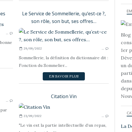
EM
les
Le Service de Sommellerie, qu’est-ce ?,
son rôle, son but, ses offres…
JEUX ET QUIZZS
…
Blog 
cons
 bonne
29/09/2022
…
1er 
Déve
Sommellerie, la définition du dictionnaire dit :
un d
Fonction du Sommelier...
part
EN SAVOIR PLUS
dans
depu
LA DÉGUSTATION
Citation Vin
Nouv
…
 par
CA
23/09/2022
…
"Le vin est la partie intellectuelle d’un repas,
La D