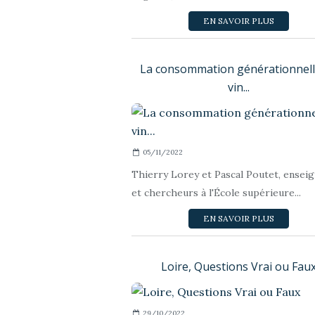
EN SAVOIR PLUS
La consommation générationnell
vin...
05/11/2022
Thierry Lorey et Pascal Poutet, ensei
et chercheurs à l'École supérieure...
EN SAVOIR PLUS
Loire, Questions Vrai ou Fau
29/10/2022