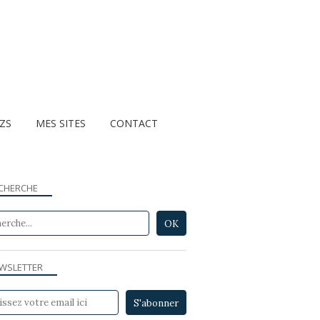
ZZS
MES SITES
CONTACT
CHERCHE
JEUX ET QUIZZS
WSLETTER