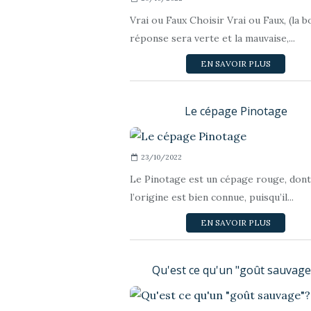
Vrai ou Faux Choisir Vrai ou Faux, (la 
réponse sera verte et la mauvaise,...
EN SAVOIR PLUS
Le cépage Pinotage
23/10/2022
Le Pinotage est un cépage rouge, dont
l’origine est bien connue, puisqu’il...
EN SAVOIR PLUS
Qu'est ce qu'un "goût sauvage