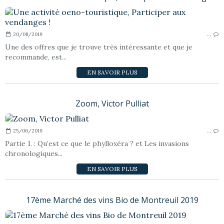
20/08/2019
…
Une des offres que je trouve très intéressante et que je
recommande, est...
EN SAVOIR PLUS
Zoom, Victor Pulliat
25/06/2019
…
Partie 1. : Qu’est ce que le phylloxéra ? et Les invasions
chronologiques...
EN SAVOIR PLUS
17ème Marché des vins Bio de Montreuil 2019