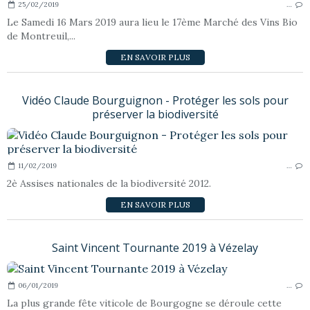
25/02/2019
…
Le Samedi 16 Mars 2019 aura lieu le 17ème Marché des Vins Bio
de Montreuil,...
EN SAVOIR PLUS
Vidéo Claude Bourguignon - Protéger les sols pour
préserver la biodiversité
11/02/2019
…
2è Assises nationales de la biodiversité 2012.
EN SAVOIR PLUS
Saint Vincent Tournante 2019 à Vézelay
06/01/2019
…
La plus grande fête viticole de Bourgogne se déroule cette