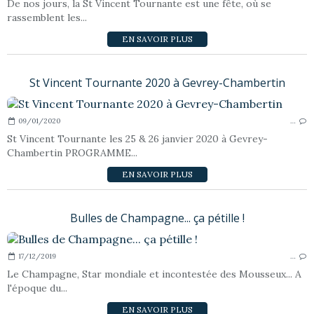
De nos jours, la St Vincent Tournante est une fête, où se
rassemblent les...
EN SAVOIR PLUS
St Vincent Tournante 2020 à Gevrey-Chambertin
09/01/2020
…
St Vincent Tournante les 25 & 26 janvier 2020 à Gevrey-
Chambertin PROGRAMME...
EN SAVOIR PLUS
Bulles de Champagne... ça pétille !
17/12/2019
…
Le Champagne, Star mondiale et incontestée des Mousseux... A
l'époque du...
EN SAVOIR PLUS