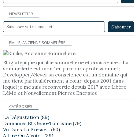
NEWSLETTER
EMILIE, ANCIENNE SOMMELIÈRE
Blog atypique qui allie sommellerie et conscience... La
sommellerie est mon 1er parcours professionnel ;
Développer/élever sa conscience est un domaine qui
me tient particulièrement à cœur, depuis 2001 dans
lequel je me suis reconvertie depuis 2017 avec Libère
LèMo et Nouvellement Pierres Energies
CATÉGORIES
La Dégustation
(89)
Domaines Et Oeno-Tourisme
(79)
Vu Dans La Presse...
(60)
A Lire Ou A Voir...
(39)