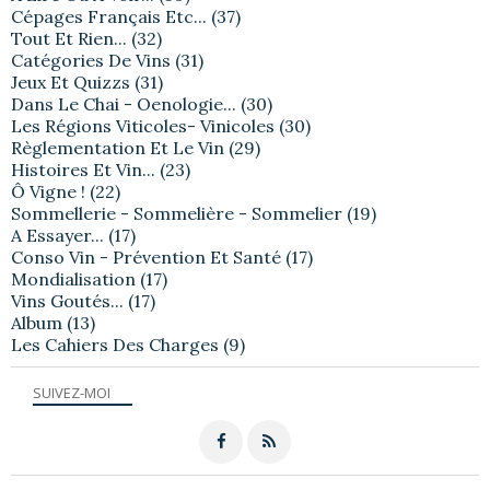
Cépages Français Etc...
(37)
Tout Et Rien...
(32)
Catégories De Vins
(31)
Jeux Et Quizzs
(31)
Dans Le Chai - Oenologie...
(30)
Les Régions Viticoles- Vinicoles
(30)
Règlementation Et Le Vin
(29)
Histoires Et Vin...
(23)
Ô Vigne !
(22)
Sommellerie - Sommelière - Sommelier
(19)
A Essayer...
(17)
Conso Vin - Prévention Et Santé
(17)
Mondialisation
(17)
Vins Goutés...
(17)
Album
(13)
Les Cahiers Des Charges
(9)
SUIVEZ-MOI