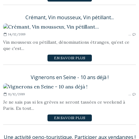
Crémant, Vin mousseux, Vin pétillant...
14/12/2019
…
Vin mousseux ou pétillant, dénominations étranges, qu’est ce
que c'est...
EN SAVOIR PLUS
Vignerons en Seine - 10 ans déjà !
11/12/2019
…
Je ne sais pas si les grèves se seront tassées ce weekend à
Paris. En tout...
EN SAVOIR PLUS
Une activité oeno-touristique, Participer aux vendanges !