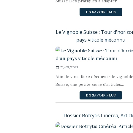
Suisse Des pratiques à adapter...
EN SAVOIR PLUS
Le Vignoble Suisse : Tour d'horizo
pays viticole méconnu
27/09/2023
Afin de vous faire découvrir le vignobl
Suisse, une petite série d'articles...
EN SAVOIR PLUS
Dossier Botrytis Cinéréa, Articl