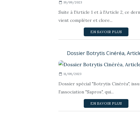
19/09/2023
Suite à l'Article 1 et à l'Article 2, ce der
vient compléter et clore...
EN SAVOIR PLUS
Dossier Botrytis Cinéréa, Articl
11/09/2023
Dossier spécial "Botrytis Cinéréa", issu
l'association "Sapros", qui...
EN SAVOIR PLUS