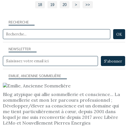
18
19
20
30
>
>>
RECHERCHE
NEWSLETTER
EMILIE, ANCIENNE SOMMELIÈRE
Blog atypique qui allie sommellerie et conscience... La
sommellerie est mon 1er parcours professionnel ;
Développer/élever sa conscience est un domaine qui
me tient particulièrement à cœur, depuis 2001 dans
lequel je me suis reconvertie depuis 2017 avec Libère
LèMo et Nouvellement Pierres Energies