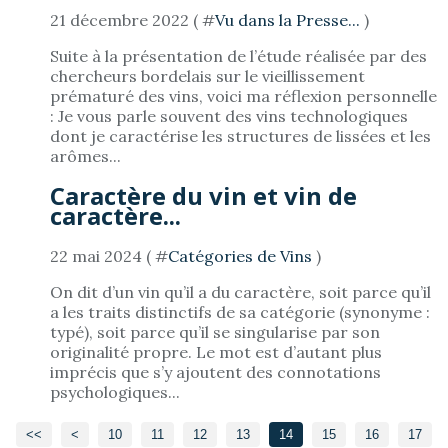
21 décembre 2022 ( #
Vu dans la Presse...
)
Suite à la présentation de l’étude réalisée par des
chercheurs bordelais sur le vieillissement
prématuré des vins, voici ma réflexion personnelle
: Je vous parle souvent des vins technologiques
dont je caractérise les structures de lissées et les
arômes...
Caractère du vin et vin de
caractère...
22 mai 2024 ( #
Catégories de Vins
)
On dit d’un vin qu’il a du caractère, soit parce qu’il
a les traits distinctifs de sa catégorie (synonyme :
typé), soit parce qu’il se singularise par son
originalité propre. Le mot est d’autant plus
imprécis que s’y ajoutent des connotations
psychologiques...
<<
<
10
11
12
13
14
15
16
17