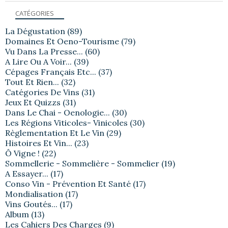
CATÉGORIES
La Dégustation
(89)
Domaines Et Oeno-Tourisme
(79)
Vu Dans La Presse...
(60)
A Lire Ou A Voir...
(39)
Cépages Français Etc...
(37)
Tout Et Rien...
(32)
Catégories De Vins
(31)
Jeux Et Quizzs
(31)
Dans Le Chai - Oenologie...
(30)
Les Régions Viticoles- Vinicoles
(30)
Règlementation Et Le Vin
(29)
Histoires Et Vin...
(23)
Ô Vigne !
(22)
Sommellerie - Sommelière - Sommelier
(19)
A Essayer...
(17)
Conso Vin - Prévention Et Santé
(17)
Mondialisation
(17)
Vins Goutés...
(17)
Album
(13)
Les Cahiers Des Charges
(9)