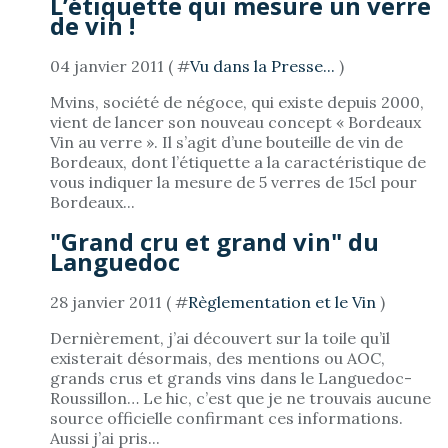
L’étiquette qui mesure un verre
de vin !
04 janvier 2011 ( #
Vu dans la Presse...
)
Mvins, société de négoce, qui existe depuis 2000,
vient de lancer son nouveau concept « Bordeaux
Vin au verre ». Il s’agit d’une bouteille de vin de
Bordeaux, dont l’étiquette a la caractéristique de
vous indiquer la mesure de 5 verres de 15cl pour
Bordeaux...
"Grand cru et grand vin" du
Languedoc
28 janvier 2011 ( #
Règlementation et le Vin
)
Dernièrement, j’ai découvert sur la toile qu’il
existerait désormais, des mentions ou AOC,
grands crus et grands vins dans le Languedoc-
Roussillon… Le hic, c’est que je ne trouvais aucune
source officielle confirmant ces informations.
Aussi j’ai pris...