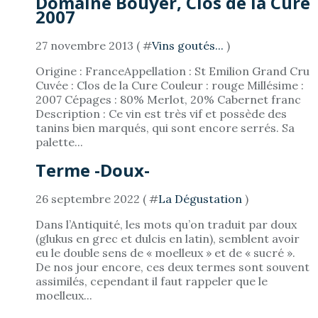
Domaine Bouyer, Clos de la Cure
2007
27 novembre 2013 ( #
Vins goutés...
)
Origine : FranceAppellation : St Emilion Grand Cru
Cuvée : Clos de la Cure Couleur : rouge Millésime :
2007 Cépages : 80% Merlot, 20% Cabernet franc
Description : Ce vin est très vif et possède des
tanins bien marqués, qui sont encore serrés. Sa
palette...
Terme -Doux-
26 septembre 2022 ( #
La Dégustation
)
Dans l’Antiquité, les mots qu’on traduit par doux
(glukus en grec et dulcis en latin), semblent avoir
eu le double sens de « moelleux » et de « sucré ».
De nos jour encore, ces deux termes sont souvent
assimilés, cependant il faut rappeler que le
moelleux...