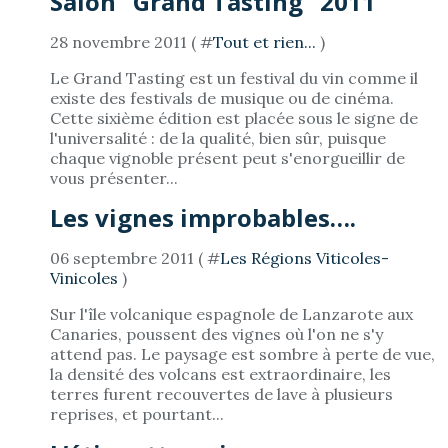
Salon "Grand Tasting" 2011
28 novembre 2011 ( #
Tout et rien...
)
Le Grand Tasting est un festival du vin comme il
existe des festivals de musique ou de cinéma.
Cette sixième édition est placée sous le signe de
l'universalité : de la qualité, bien sûr, puisque
chaque vignoble présent peut s'enorgueillir de
vous présenter...
Les vignes improbables….
06 septembre 2011 ( #
Les Régions Viticoles-
Vinicoles
)
Sur l'île volcanique espagnole de Lanzarote aux
Canaries, poussent des vignes où l'on ne s'y
attend pas. Le paysage est sombre à perte de vue,
la densité des volcans est extraordinaire, les
terres furent recouvertes de lave à plusieurs
reprises, et pourtant...