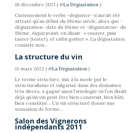
18 décembre 2021 ( #
La Dégustation
)
Curieusement le verbe -déguster- n’aurait été
attesté qu’au début du 19ème siècle, alors que -
dégustation- date du 16ème et -dégustateur- du
18ème. Auparavant, on disait : « essayer, puis
taster (tester), et enfin goûter ». La dégustation
consiste non...
La structure du vin
11 mars 2022 ( #
La Dégustation
)
Le terme structure, mis à la mode par le
structuralisme et vulgarisé dans des domaines
très divers, a gagné aussi l’œnologie où l’on disait
déjà qu’un vin peut être bien construit, bien bâti,
bien constitué… Un vin structuré donne une
sensation de forme...
Salon des Vignerons
indépendants 2011