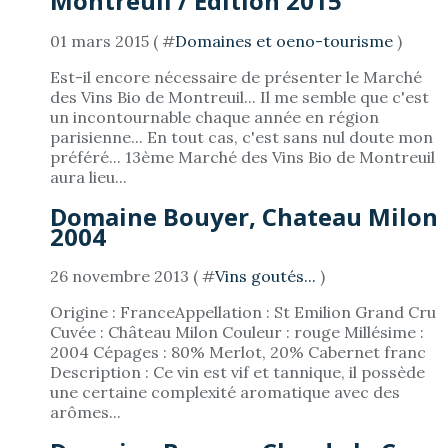
Montreuil / Edition 2015
01 mars 2015 ( #
Domaines et oeno-tourisme
)
Est-il encore nécessaire de présenter le Marché
des Vins Bio de Montreuil... Il me semble que c'est
un incontournable chaque année en région
parisienne... En tout cas, c'est sans nul doute mon
préféré... 13ème Marché des Vins Bio de Montreuil
aura lieu...
Domaine Bouyer, Chateau Milon
2004
26 novembre 2013 ( #
Vins goutés...
)
Origine : FranceAppellation : St Emilion Grand Cru
Cuvée : Château Milon Couleur : rouge Millésime :
2004 Cépages : 80% Merlot, 20% Cabernet franc
Description : Ce vin est vif et tannique, il possède
une certaine complexité aromatique avec des
arômes...