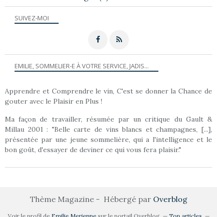
SUIVEZ-MOI
EMILIE, SOMMELIER-E À VOTRE SERVICE, JADIS...
Apprendre et Comprendre le vin, C'est se donner la Chance de
gouter avec le Plaisir en Plus !
Ma façon de travailler, résumée par un critique du Gault &
Millau 2001 : "Belle carte de vins blancs et champagnes, [...],
présentée par une jeune sommelière, qui a l'intelligence et le
bon goût, d'essayer de deviner ce qui vous fera plaisir."
Thème Magazine - Hébergé par
Overblog
Voir le profil de
Emilie Merienne
sur le portail Overblog
Top articles