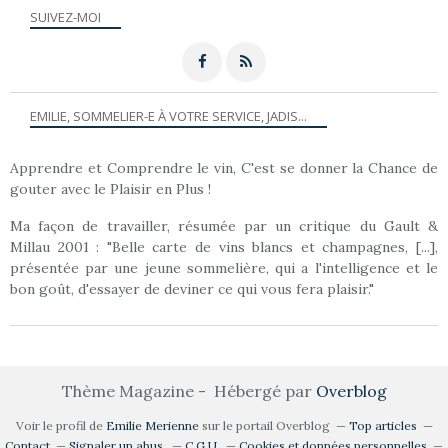
SUIVEZ-MOI
EMILIE, SOMMELIER-E À VOTRE SERVICE, JADIS...
Apprendre et Comprendre le vin, C'est se donner la Chance de
gouter avec le Plaisir en Plus !
Ma façon de travailler, résumée par un critique du Gault &
Millau 2001 : "Belle carte de vins blancs et champagnes, [...],
présentée par une jeune sommelière, qui a l'intelligence et le
bon goût, d'essayer de deviner ce qui vous fera plaisir."
Thème Magazine - Hébergé par
Overblog
Voir le profil de
Emilie Merienne
sur le portail Overblog
Top articles
Contact
Signaler un abus
C.G.U.
Cookies et données personnelles