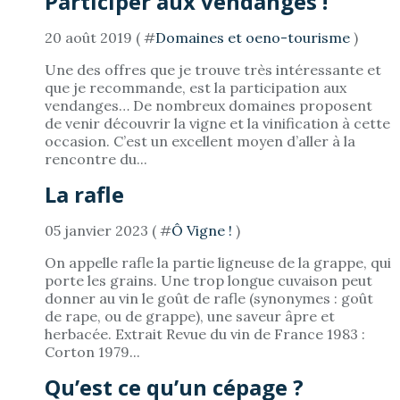
Participer aux vendanges !
20 août 2019 ( #
Domaines et oeno-tourisme
)
Une des offres que je trouve très intéressante et
que je recommande, est la participation aux
vendanges… De nombreux domaines proposent
de venir découvrir la vigne et la vinification à cette
occasion. C’est un excellent moyen d’aller à la
rencontre du...
La rafle
05 janvier 2023 ( #
Ô Vigne !
)
On appelle rafle la partie ligneuse de la grappe, qui
porte les grains. Une trop longue cuvaison peut
donner au vin le goût de rafle (synonymes : goût
de rape, ou de grappe), une saveur âpre et
herbacée. Extrait Revue du vin de France 1983 :
Corton 1979...
Qu’est ce qu’un cépage ?