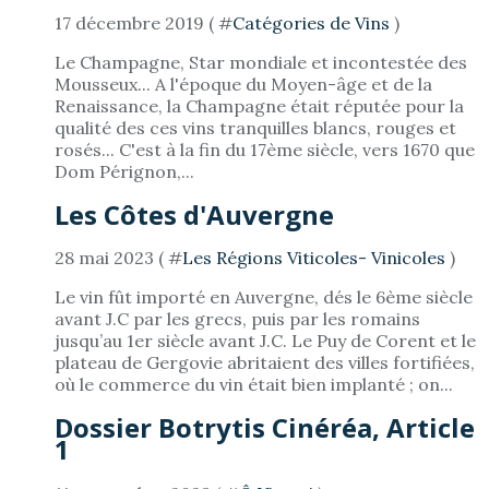
17 décembre 2019 ( #
Catégories de Vins
)
Le Champagne, Star mondiale et incontestée des
Mousseux... A l'époque du Moyen-âge et de la
Renaissance, la Champagne était réputée pour la
qualité des ces vins tranquilles blancs, rouges et
rosés... C'est à la fin du 17ème siècle, vers 1670 que
Dom Pérignon,...
Les Côtes d'Auvergne
28 mai 2023 ( #
Les Régions Viticoles- Vinicoles
)
Le vin fût importé en Auvergne, dés le 6ème siècle
avant J.C par les grecs, puis par les romains
jusqu’au 1er siècle avant J.C. Le Puy de Corent et le
plateau de Gergovie abritaient des villes fortifiées,
où le commerce du vin était bien implanté ; on...
Dossier Botrytis Cinéréa, Article
1