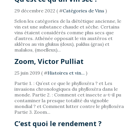
29 décembre 2022 ( #
Catégories de Vins
)
Selon les catégories de la diététique ancienne, le
vin est une substance chaude et sèche. Certains
vins étaient considérés comme plus secs que
d’autres. Athénée opposait le vin austêros et
sklêros au vin glukus (doux), paklus (gras) et
malakos, (moelleux)...
Zoom, Victor Pulliat
25 juin 2019 ( #
Histoires et vin...
)
Partie 1. : Qu’est ce que le phylloxéra ? et Les
invasions chronologiques du phylloxéra dans le
monde. Partie 2. : Comment cet insecte a-t-il pu
contaminer la presque totalité du vignoble
mondial ? et Comment lutter contre le phylloxéra
Partie 3. Zoom...
C’est quoi le rendement ?