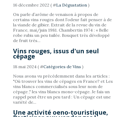
16 décembre 2022 ( #
La Dégustation
)
On parle d’arôme de venaison à propos de
certains vins rouges dont l’odeur fait penser à de
la viande de gibier. Extrait de la revue du vin de
France, mai/juin 1981. Chambertin 1974 : « Belle
robe rubis un peu tuilée. Bouquet très développé
de fruit très...
Vins rouges, issus d'un seul
cépage
18 mai 2024 ( #
Catégories de Vins
)
Nous avons vu précédemment dans les articles :
"Où trouver les vins de cépages en France? et Les
vins blancs commercialisés sous leur nom de
cépage ," les vins blancs mono-cépage. Je fais un
rappel peut être un peu tard : Un cépage est une
variété de...
Une activité oeno-touristique,