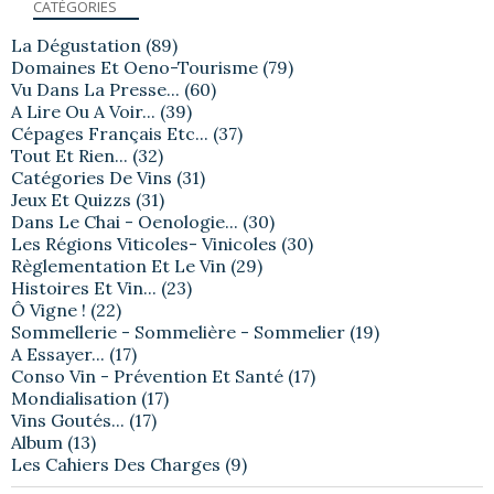
CATÉGORIES
La Dégustation
(89)
Domaines Et Oeno-Tourisme
(79)
Vu Dans La Presse...
(60)
A Lire Ou A Voir...
(39)
Cépages Français Etc...
(37)
Tout Et Rien...
(32)
Catégories De Vins
(31)
Jeux Et Quizzs
(31)
Dans Le Chai - Oenologie...
(30)
Les Régions Viticoles- Vinicoles
(30)
Règlementation Et Le Vin
(29)
Histoires Et Vin...
(23)
Ô Vigne !
(22)
Sommellerie - Sommelière - Sommelier
(19)
A Essayer...
(17)
Conso Vin - Prévention Et Santé
(17)
Mondialisation
(17)
Vins Goutés...
(17)
Album
(13)
Les Cahiers Des Charges
(9)