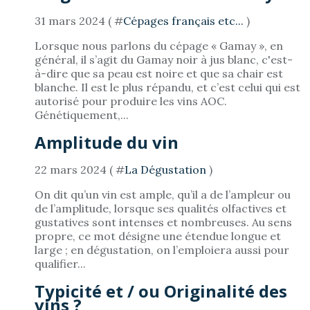
31 mars 2024 ( #
Cépages français etc...
)
Lorsque nous parlons du cépage « Gamay », en
général, il s’agit du Gamay noir à jus blanc, c'est-
à-dire que sa peau est noire et que sa chair est
blanche. Il est le plus répandu, et c’est celui qui est
autorisé pour produire les vins AOC.
Génétiquement,...
Amplitude du vin
22 mars 2024 ( #
La Dégustation
)
On dit qu’un vin est ample, qu’il a de l’ampleur ou
de l’amplitude, lorsque ses qualités olfactives et
gustatives sont intenses et nombreuses. Au sens
propre, ce mot désigne une étendue longue et
large ; en dégustation, on l’emploiera aussi pour
qualifier...
Typicité et / ou Originalité des
vins ?