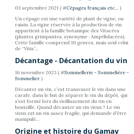
03 septembre 2021 ( #
Cépages français etc...
)
Un cépage est une variété de plant de vigne, ou
raisin. La vigne réservée à la production de vin
appartient à la famille botanique des Vitacées
(plantes grimpantes, synonyme : Ampélidacées).
Cette famille comprend 10 genres, mais seul celui
de “Vitis”...
Décantage - Décantation du vin
16 novembre 2023 ( #
Sommellerie - Sommelière -
Sommelier
)
Décanter un vin, c’est transvaser le vin dans une
carafe, dans le but de séparer le vin du dépôt, qui
s’est formé lors du vieillissement du vin en
bouteille. Quand décanter un vin vieux ? Le vin
vieux est un vin assez fragile, qui demande d’être
manipulé...
Origine et histoire du Gamay