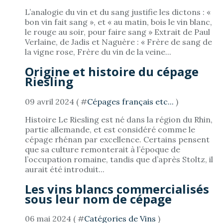
L’analogie du vin et du sang justifie les dictons : «
bon vin fait sang », et « au matin, bois le vin blanc,
le rouge au soir, pour faire sang » Extrait de Paul
Verlaine, de Jadis et Naguère : « Frère de sang de
la vigne rose, Frère du vin de la veine...
Origine et histoire du cépage
Riesling
09 avril 2024 ( #
Cépages français etc...
)
Histoire Le Riesling est né dans la région du Rhin,
partie allemande, et est considéré comme le
cépage rhénan par excellence. Certains pensent
que sa culture remonterait à l’époque de
l’occupation romaine, tandis que d’après Stoltz, il
aurait été introduit...
Les vins blancs commercialisés
sous leur nom de cépage
06 mai 2024 ( #
Catégories de Vins
)