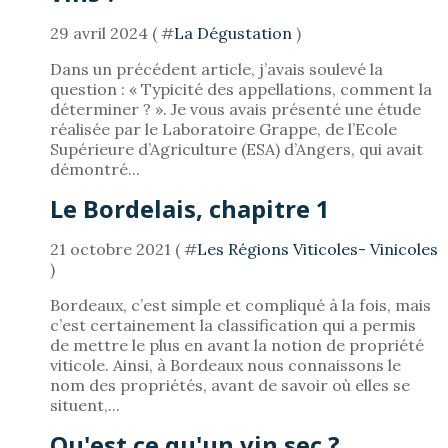
29 avril 2024 ( #
La Dégustation
)
Dans un précédent article, j’avais soulevé la
question : « Typicité des appellations, comment la
déterminer ? ». Je vous avais présenté une étude
réalisée par le Laboratoire Grappe, de l’Ecole
Supérieure d’Agriculture (ESA) d’Angers, qui avait
démontré...
Le Bordelais, chapitre 1
21 octobre 2021 ( #
Les Régions Viticoles- Vinicoles
)
Bordeaux, c’est simple et compliqué à la fois, mais
c’est certainement la classification qui a permis
de mettre le plus en avant la notion de propriété
viticole. Ainsi, à Bordeaux nous connaissons le
nom des propriétés, avant de savoir où elles se
situent,...
Qu'est ce qu'un vin sec ?